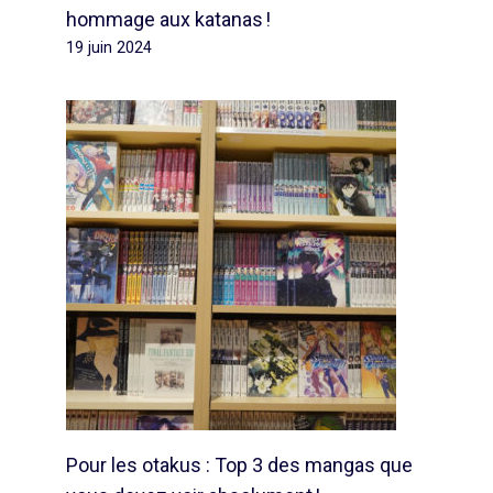
hommage aux katanas !
19 juin 2024
Pour les otakus : Top 3 des mangas que