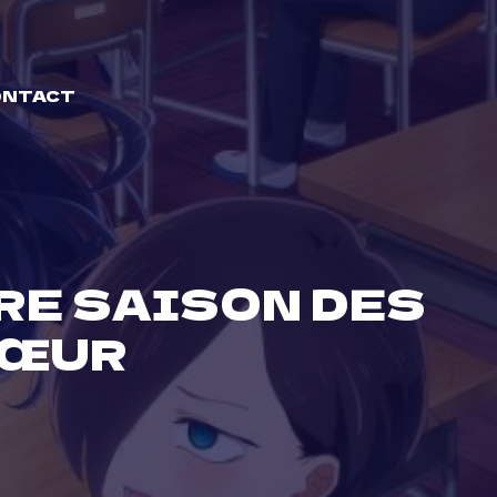
ONTACT
RE SAISON DES
CŒUR