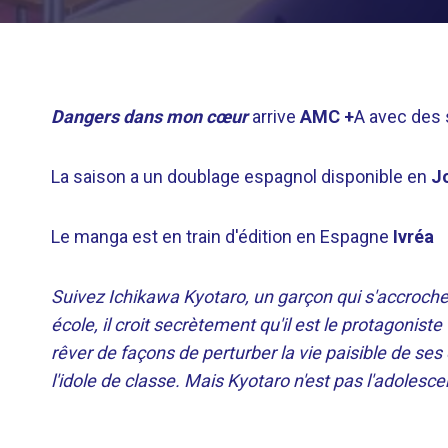
Dangers dans mon cœur
arrive
AMC +
A avec des 
La saison a un doublage espagnol disponible en
J
Le manga est en train d'édition en Espagne
Ivréa
Suivez Ichikawa Kyotaro, un garçon qui s'accroche 
école, il croit secrètement qu'il est le protagoniste
rêver de façons de perturber la vie paisible de s
l'idole de classe. Mais Kyotaro n'est pas l'adolesce