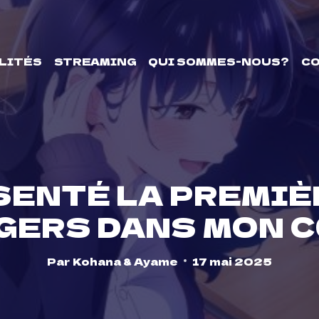
LITÉS
STREAMING
QUI SOMMES-NOUS?
C
ÉSENTÉ LA PREMIÈ
GERS DANS MON 
Par
Kohana & Ayame
17 mai 2025