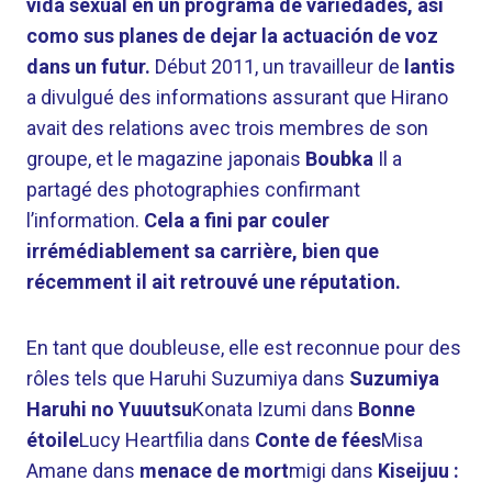
vida sexual en un programa de variedades, así
como sus planes de dejar la actuación de voz
dans un futur.
Début 2011, un travailleur de
lantis
a divulgué des informations assurant que Hirano
avait des relations avec trois membres de son
groupe, et le magazine japonais
Boubka
Il a
partagé des photographies confirmant
l’information.
Cela a fini par couler
irrémédiablement sa carrière, bien que
récemment il ait retrouvé une réputation.
En tant que doubleuse, elle est reconnue pour des
rôles tels que Haruhi Suzumiya dans
Suzumiya
Haruhi no Yuuutsu
Konata Izumi dans
Bonne
étoile
Lucy Heartfilia dans
Conte de fées
Misa
Amane dans
menace de mort
migi dans
Kiseijuu :