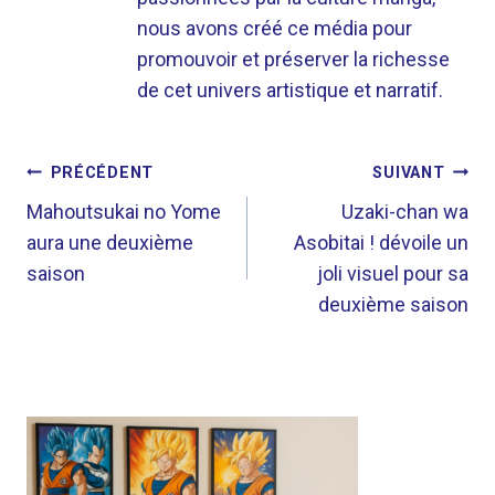
nous avons créé ce média pour
promouvoir et préserver la richesse
de cet univers artistique et narratif.
NAVIGATION
PRÉCÉDENT
SUIVANT
DE
Mahoutsukai no Yome
Uzaki-chan wa
aura une deuxième
Asobitai ! dévoile un
L’ARTICLE
saison
joli visuel pour sa
deuxième saison