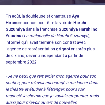
Fin août, la doubleuse et chanteuse
Aya
Hirano
reconnue pour être la voix de
Haruhi
Suzumiya
dans la franchise
Suzumiya Haruhi no
Yuuutsu
(
La mélancolie de Haruhi Suzumiya
),
informé qu’il avait terminé son contrat avec
l’agence de représentation
grignoter
après plus
de dix ans, devenu indépendant à partir de
septembre 2022.
«
Je ne peux que remercier mon agence pour son
soutien, pour m’avoir encouragé à me lancer dans
le théâtre et étudier à l’étranger, pour avoir
respecté le chemin que je voulais emprunter, mais
aussi pour m’avoir ouvert de nouvelles