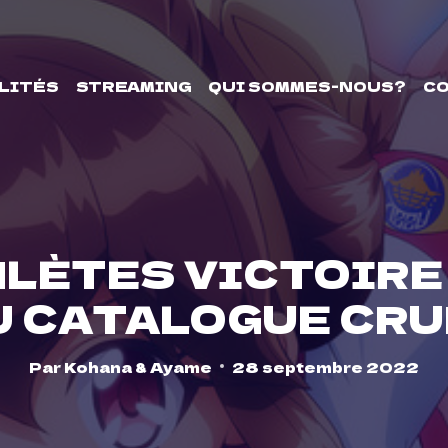
LITÉS
STREAMING
QUI SOMMES-NOUS?
C
LÈTES VICTOIRE
U CATALOGUE CR
Par
Kohana & Ayame
28 septembre 2022