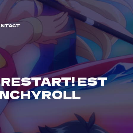
ONTACT
 RESTART! EST
UNCHYROLL