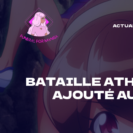
Skip
to
content
ACTUA
BATAILLE ATH
AJOUTÉ A