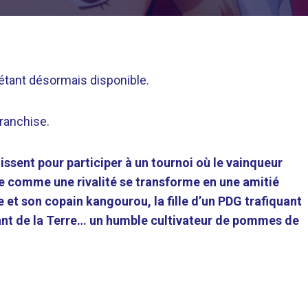
 étant désormais disponible.
franchise.
issent pour participer à un tournoi où le vainqueur
 comme une rivalité se transforme en une amitié
e et son copain kangourou, la fille d’un PDG trafiquant
tant de la Terre… un humble cultivateur de pommes de