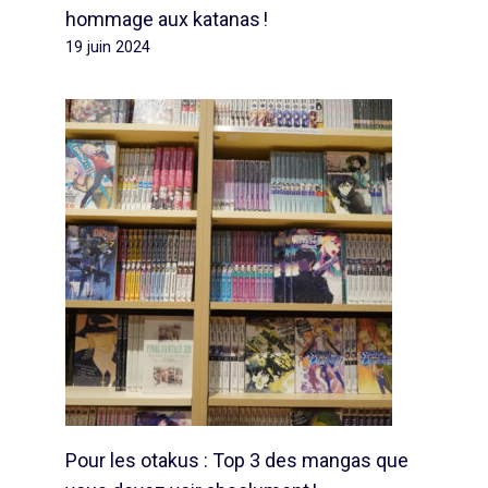
hommage aux katanas !
19 juin 2024
Pour les otakus : Top 3 des mangas que