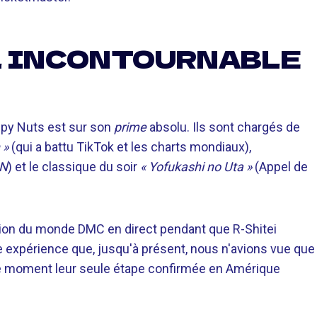
L INCONTOURNABLE
epy Nuts est sur son
prime
absolu. Ils sont chargés de
 »
(qui a battu TikTok et les charts mondiaux),
AN
) et le classique du soir
« Yofukashi no Uta »
(Appel de
ion du monde DMC en direct pendant que R-Shitei
ne expérience que, jusqu'à présent, nous n'avions vue que
le moment leur seule étape confirmée en Amérique