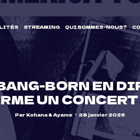
LITÉS
STREAMING
QUI SOMMES-NOUS?
C
BANG-BORN EN DIR
RME UN CONCERT
Par
Kohana & Ayame
28 janvier 2026