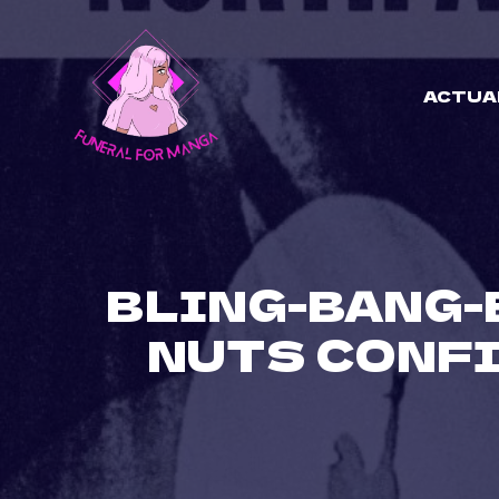
Skip
to
content
ACTUA
BLING-BANG-
NUTS CONFI