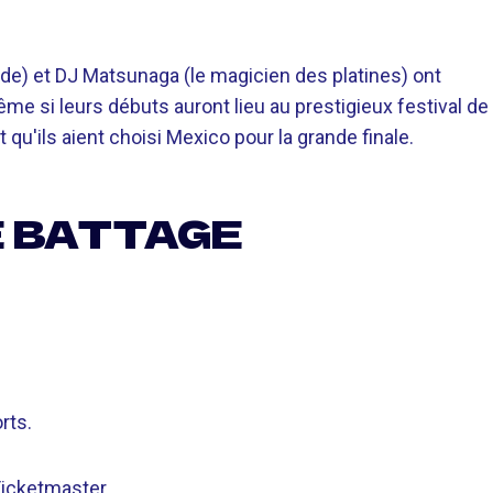
6
apide) et DJ Matsunaga (le magicien des platines) ont
Même si leurs débuts auront lieu au prestigieux festival de
qu'ils aient choisi Mexico pour la grande finale.
 BATTAGE
rts.
Ticketmaster.