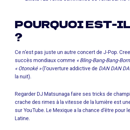
POURQUOI EST-I
?
Ce n'est pas juste un autre concert de J-Pop. Cre
succès mondiaux comme
« Bling-Bang-Bang-Born
« Otonoké »
(l'ouverture addictive de
DAN DAN D
la nuit).
Regarder DJ Matsunaga faire ses tricks de champ
crache des rimes à la vitesse de la lumière est u
sur YouTube. Le Mexique a la chance d'être pour 
Latine.