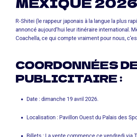
MEXIQUE 202
R-Shitei (le rappeur japonais à la langue la plus r
annoncé aujourd'hui leur itinéraire international. 
Coachella, ce qui compte vraiment pour nous, c'est 
COORDONNÉES DE
PUBLICITAIRE :
Date : dimanche 19 avril 2026.
Localisation : Pavillon Ouest du Palais des Spo
Billets : La vente commence ce vendredi via 