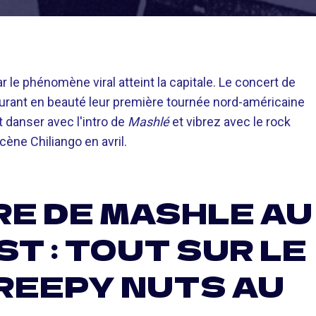
 le phénomène viral atteint la capitale. Le concert de
urant en beauté leur première tournée nord-américaine
t danser avec l'intro de
Mashlé
et vibrez avec le rock
cène Chiliango en avril.
RE DE MASHLE AU
T : TOUT SUR LE
REEPY NUTS AU