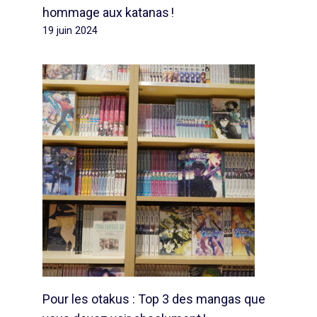
hommage aux katanas !
19 juin 2024
Pour les otakus : Top 3 des mangas que