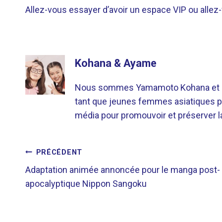
Allez-vous essayer d’avoir un espace VIP ou allez
Kohana & Ayame
Nous sommes Yamamoto Kohana et Sat
tant que jeunes femmes asiatiques p
média pour promouvoir et préserver la 
NAVIGATION
PRÉCÉDENT
Adaptation animée annoncée pour le manga post-
DE
apocalyptique Nippon Sangoku
L’ARTICLE