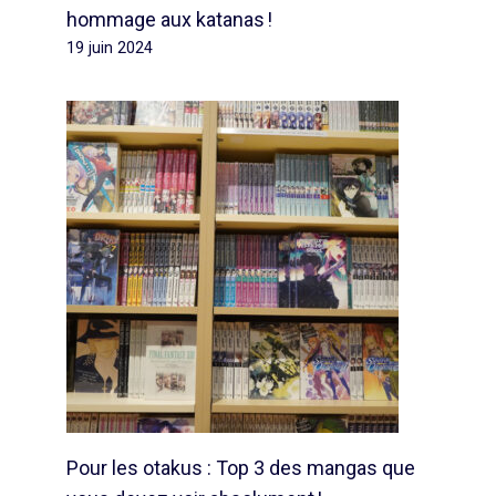
hommage aux katanas !
19 juin 2024
Pour les otakus : Top 3 des mangas que