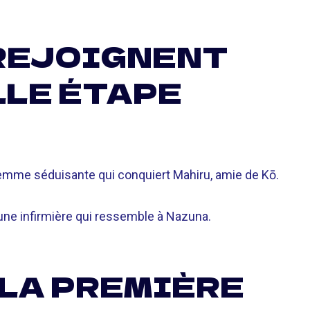
 REJOIGNENT
LE ÉTAPE
emme séduisante qui conquiert Mahiru, amie de Kō.
une infirmière qui ressemble à Nazuna.
 LA PREMIÈRE