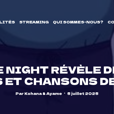
LITÉS
STREAMING
QUI SOMMES-NOUS?
C
E NIGHT RÉVÈLE 
 ET CHANSONS DE
Par
Kohana & Ayame
5 juillet 2025