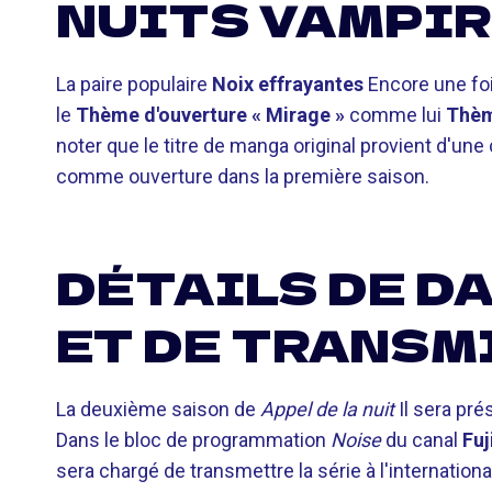
NUITS VAMPI
La paire populaire
Noix effrayantes
Encore une foi
le
Thème d'ouverture « Mirage »
comme lui
Thèm
noter que le titre de manga original provient d'u
comme ouverture dans la première saison.
DÉTAILS DE D
ET DE TRANSM
La deuxième saison de
Appel de la nuit
Il sera pr
Dans le bloc de programmation
Noise
du canal
Fuj
sera chargé de transmettre la série à l'internationa