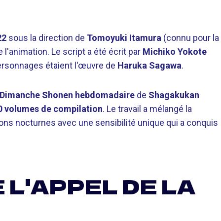
22
sous la direction de
Tomoyuki Itamura
(connu pour la
l'animation. Le script a été écrit par
Michiko Yokote
personnages étaient l'œuvre de
Haruka Sagawa
.
Dimanche Shonen hebdomadaire
de
Shagakukan
0 volumes de compilation
. Le travail a mélangé la
ons nocturnes avec une sensibilité unique qui a conquis
 L'APPEL DE LA