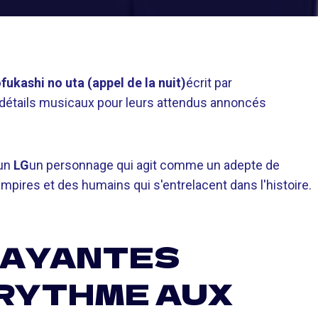
fukashi no uta (appel de la nuit)
écrit par
s détails musicaux pour leurs attendus annoncés
 un
LG
un personnage qui agit comme un adepte de
ampires et des humains qui s'entrelacent dans l'histoire.
RAYANTES
RYTHME AUX