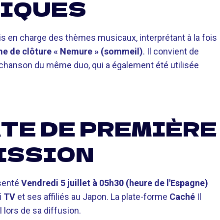
RIQUES
s en charge des thèmes musicaux, interprétant à la fois
e de clôture « Nemure » (sommeil)
. Il convient de
ne chanson du même duo, qui a également été utilisée
ATE DE PREMIÈRE
ISSION
ésenté
Vendredi 5 juillet à 05h30 (heure de l'Espagne)
i TV
et ses affiliés au Japon. La plate-forme
Caché
Il
l lors de sa diffusion.