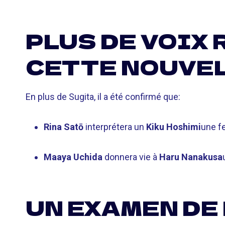
PLUS DE VOIX
CETTE NOUVEL
En plus de Sugita, il a été confirmé que:
Rina Satō
interprétera un
Kiku Hoshimi
une f
Maaya Uchida
donnera vie à
Haru Nanakusa
UN EXAMEN DE