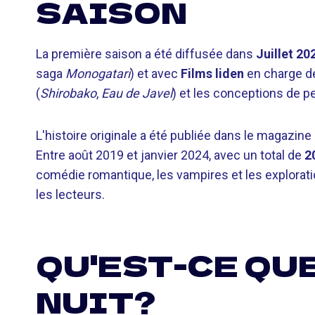
SAISON
La première saison a été diffusée dans
Juillet 20
saga
Monogatari
) et avec
Films liden
en charge de 
(
Shirobako
,
Eau de Javel
) et les conceptions de 
L'histoire originale a été publiée dans le magazine
Entre août 2019 et janvier 2024, avec un total de
2
comédie romantique, les vampires et les explorati
les lecteurs.
QU'EST-CE QUE
NUIT?