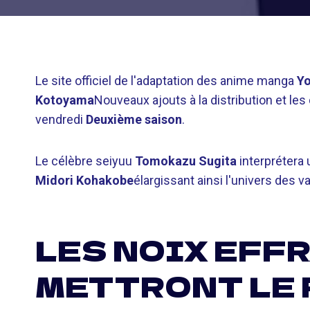
Le site officiel de l'adaptation des anime manga
Yo
Kotoyama
Nouveaux ajouts à la distribution et le
vendredi
Deuxième saison
.
Le célèbre seiyuu
Tomokazu Sugita
interprétera
Midori Kohakobe
élargissant ainsi l'univers des v
LES NOIX EFF
METTRONT LE 