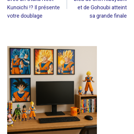
L’ARTICLE
Kunoichi !? Il présente
et de Gohoubi atteint
votre doublage
sa grande finale