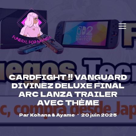
Skip
to
content
CARDFIGHT !! VANGUARD
DIVINEZ DELUXE FINAL
ARC LANZA TRAILER
AVEC THÈME
Par
Kohana & Ayame
20 juin 2025