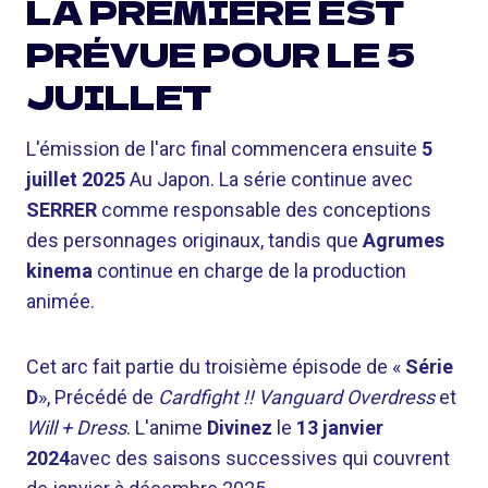
LA PREMIÈRE EST
PRÉVUE POUR LE 5
JUILLET
L'émission de l'arc final commencera ensuite
5
juillet 2025
Au Japon. La série continue avec
SERRER
comme responsable des conceptions
des personnages originaux, tandis que
Agrumes
kinema
continue en charge de la production
animée.
Cet arc fait partie du troisième épisode de «
Série
D
», Précédé de
Cardfight !! Vanguard Overdress
et
Will + Dress
. L'anime
Divinez
le
13 janvier
2024
avec des saisons successives qui couvrent