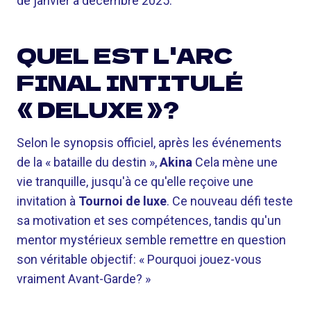
de janvier à décembre 2025.
QUEL EST L'ARC
FINAL INTITULÉ
« DELUXE »?
Selon le synopsis officiel, après les événements
de la « bataille du destin »,
Akina
Cela mène une
vie tranquille, jusqu'à ce qu'elle reçoive une
invitation à
Tournoi de luxe
. Ce nouveau défi teste
sa motivation et ses compétences, tandis qu'un
mentor mystérieux semble remettre en question
son véritable objectif: « Pourquoi jouez-vous
vraiment Avant-Garde? »