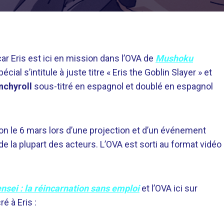
ar Eris est ici en mission dans l’OVA de
Mushoku
écial s’intitule à juste titre « Eris the Goblin Slayer » et
nchyroll
sous-titré en espagnol et doublé en espagnol
on le 6 mars lors d’une projection et d’un événement
de la plupart des acteurs. L’OVA est sorti au format vidéo
sei : la réincarnation sans emploi
et l’OVA ici sur
é à Eris :