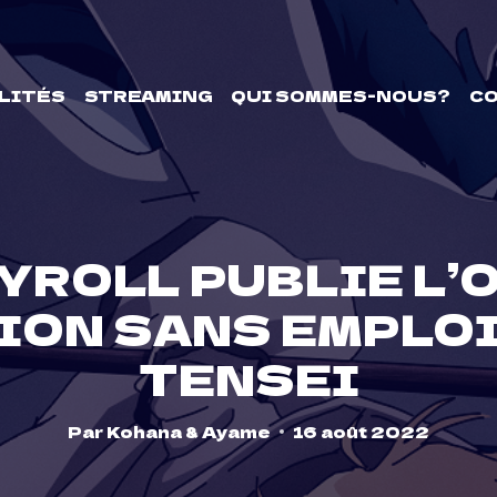
LITÉS
STREAMING
QUI SOMMES-NOUS?
C
ROLL PUBLIE L’O
ION SANS EMPLOI
TENSEI
Par
Kohana & Ayame
16 août 2022