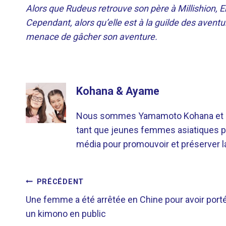
Alors que Rudeus retrouve son père à Millishion, E
Cependant, alors qu’elle est à la guilde des aventur
menace de gâcher son aventure.
Kohana & Ayame
Nous sommes Yamamoto Kohana et Sat
tant que jeunes femmes asiatiques p
média pour promouvoir et préserver la 
NAVIGATION
PRÉCÉDENT
Une femme a été arrêtée en Chine pour avoir port
DE
un kimono en public