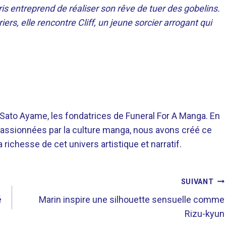
ris entreprend de réaliser son rêve de tuer des gobelins.
iers, elle rencontre Cliff, un jeune sorcier arrogant qui
o Ayame, les fondatrices de Funeral For A Manga. En
assionnées par la culture manga, nous avons créé ce
richesse de cet univers artistique et narratif.
SUIVANT
é
Marin inspire une silhouette sensuelle comme
Rizu-kyun