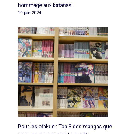
hommage aux katanas !
19 juin 2024
Pour les otakus : Top 3 des mangas que