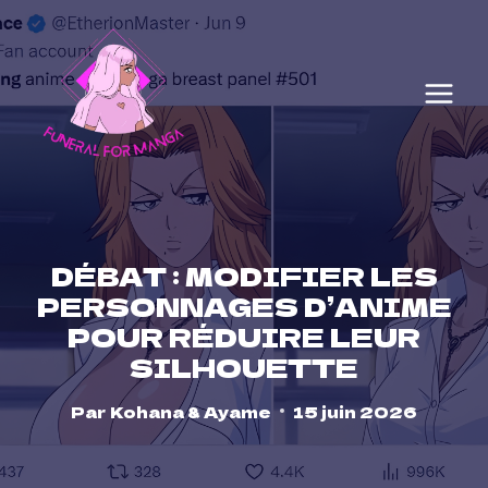
Skip
to
content
DÉBAT : MODIFIER LES
PERSONNAGES D’ANIME
POUR RÉDUIRE LEUR
SILHOUETTE
Par
Kohana & Ayame
15 juin 2026