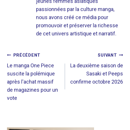
jeunes femmes asiatiques
passionnées par la culture manga,
nous avons créé ce média pour
promouvoir et préserver la richesse
de cet univers artistique et narratif.
NAVIGATION
PRÉCÉDENT
SUIVANT
DE
Le manga One Piece
La deuxième saison de
suscite la polémique
Sasaki et Peeps
L’ARTICLE
après l'achat massif
confirme octobre 2026
de magazines pour un
vote