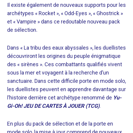
Il existe également de nouveaux supports pour les
archétypes « Rocket », « Odd-Eyes », « Ghostrick »
et « Vampire » dans ce redoutable nouveau pack
de sélection.
Dans « La tribu des eaux abyssales », les duellistes
découvriront les origines du peuple énigmatique
des « sirènes ». Ces combattants qualifiés vivent
sous la mer et voyagent à la recherche d’un
sanctuaire. Dans cette difficile porte en mode solo,
les duellistes peuvent en apprendre davantage sur
l’histoire derrière cet archétype renommé de
Yu-
Gi-Oh! JEU DE CARTES À JOUER (TCG)
.
En plus du pack de sélection et de la porte en
mode solo, la mise à jour comprend de nouveaux