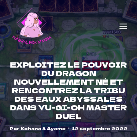
Skip
to
content
EXPLOITEZ LE POUVOIR
DU DRAGON
NOUVELLEMENT NÉ ET
RENCONTREZ LA TRIBU
DES EAUX ABYSSALES
DANS YU-GI-OH MASTER
DUEL
Par
Kohana & Ayame
12 septembre 2022