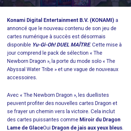
Konami Digital Entertainment B.V. (KONAMI)
a
annoncé que le nouveau contenu de son jeu de
cartes numérique à succès est désormais
disponible
Yu-Gi-Oh! DUEL MAÎTRE
. Cette mise à
jour comprend le pack de sélection « The
Newborn Dragon », la porte du mode solo « The
Abyssal Water Tribe » et une vague de nouveaux
accessoires.
Avec « The Newborn Dragon », les duellistes
peuvent profiter des nouvelles cartes Dragon et
se frayer un chemin vers la victoire. Cela inclut
des cartes puissantes comme
Miroir du Dragon
Lame de Glace
Oui
Dragon de jais aux yeux bleus
.