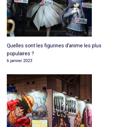
Quelles sont les figurines d’anime les plus
populaires ?
6 janvier 2023