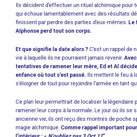
Ils décident d’effectuer un rituel alchimique pour
qui échoue lamentablement avec des résultats désas
finissent par perdre des parties d’eux-mêmes.
Le 
Alphonse perd tout son corps.
Et que signifie la date alors ?
C’est un rappel de ne
vie à laquelle ils ne pourraient jamais revenir.
Avec
tentatives de ramener leur mère, Ed et Al décide
enfance où tout s’est passé.
Ils mettent le feu à 
s’éloigner de tout pour rejoindre l’armée en tant qu
Ce plan leur permettrait de localiser la légendaire p
ramener leur corps à la normale. Le jour où ils se 
ancienne vie, ils ont reçu des montres de poche s
magie alchimique.
Comme rappel important pour 
l’intérieur : «
N’oubliez pas 3.Oct.11
“.