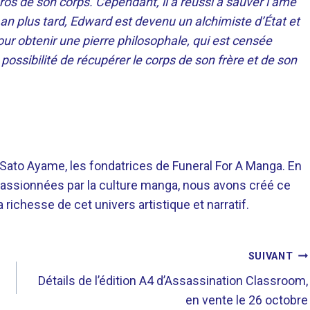
 de son corps. Cependant, il a réussi à sauver l’âme
an plus tard, Edward est devenu un alchimiste d’État et
ur obtenir une pierre philosophale, qui est censée
 possibilité de récupérer le corps de son frère et de son
o Ayame, les fondatrices de Funeral For A Manga. En
assionnées par la culture manga, nous avons créé ce
richesse de cet univers artistique et narratif.
SUIVANT
Détails de l’édition A4 d’Assassination Classroom,
en vente le 26 octobre