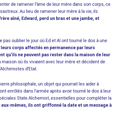
 tenter de ramener l’âme de leur mère dans son corps, ce
treux. Au lieu de ramener leur mère à la vie, ils
frère aîné, Edward, perd un bras et une jambe, et
 pas oublier le jour où Ed et Al ont tourné le dos à une
 leurs corps affectés en permanence par leurs
nt qu’ils ne peuvent pas rester dans la maison de leur
la maison où ils vivaient avec leur mère et décident de
’Alchimistes d’Etat.
ierre philosophale, un objet qui pourrait les aider à
sont enrôlés dans l’armée après avoir tourné le dos à leur
péciales State Alchemist, essentielles pour compléter la
eux-mêmes, ils ont griffonné la date et un message à