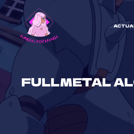
Skip
to
content
ACTUA
FULLMETAL AL