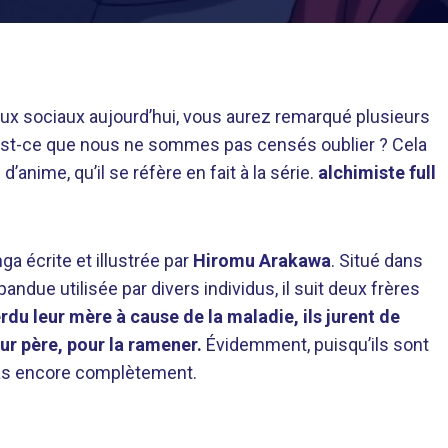
aux sociaux aujourd’hui, vous aurez remarqué plusieurs
est-ce que nous ne sommes pas censés oublier ? Cela
’anime, qu’il se réfère en fait à la série.
alchimiste full
a écrite et illustrée par
Hiromu Arakawa
. Situé dans
pandue utilisée par divers individus, il suit deux frères
rdu leur mère à cause de la maladie, ils jurent de
ur père, pour la ramener.
Évidemment, puisqu’ils sont
pas encore complètement.