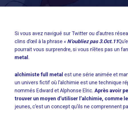
Si vous avez navigué sur Twitter ou d’autres rése
clins d’œil à la phrase «
N’oubliez pas 3.Oct.11
Qu’
pourrait vous surprendre, si vous n’êtes pas un fan d
metal
.
alchimiste full metal
est une série animée et mang
un univers fictif où l’alchimie est une technique ré
nommés Edward et Alphonse Elric.
Après avoir pe
trouver un moyen d’utiliser l’alchimie, comme le
jeunes, c’est un concept qu’ils ne comprennent 