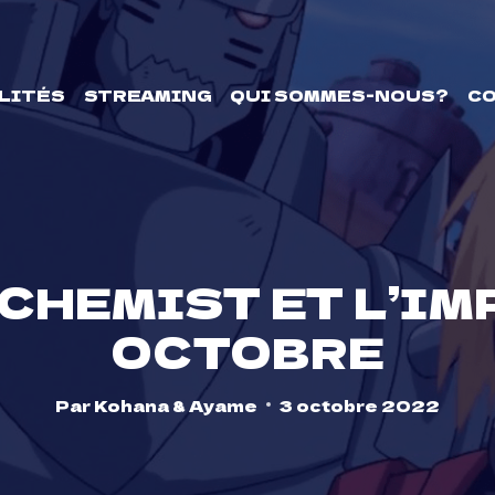
LITÉS
STREAMING
QUI SOMMES-NOUS?
C
CHEMIST ET L’IM
OCTOBRE
Par
Kohana & Ayame
3 octobre 2022