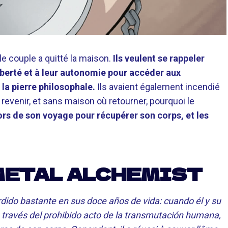
le couple a quitté la maison.
Ils veulent se rappeler
liberté et à leur autonomie pour accéder aux
 la pierre philosophale.
Ils avaient également incendié
 revenir, et sans maison où retourner, pourquoi le
ors de son voyage pour récupérer son corps, et les
METAL ALCHEMIST
erdido bastante en sus doce años de vida: cuando él y su
 través del prohibido acto de la transmutación humana,