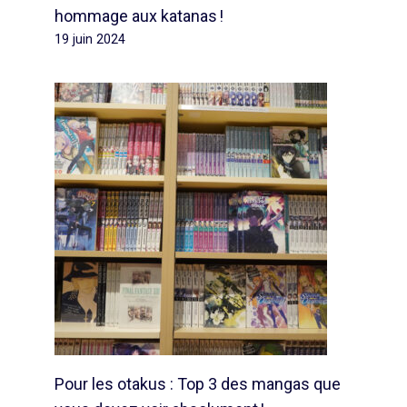
hommage aux katanas !
19 juin 2024
Pour les otakus : Top 3 des mangas que