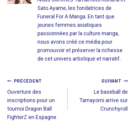
Sato Ayame, les fondatrices de
Funeral For A Manga. En tant que
jeunes femmes asiatiques
passionnées par la culture manga,
nous avons créé ce média pour
promouvoir et préserver la richesse
de cet univers artistique et narratif.
NAVIGATION
PRÉCÉDENT
SUIVANT
DE
Ouverture des
Le baseball de
inscriptions pour un
Tamayomi arrive sur
L’ARTICLE
tournoi Dragon Ball
Crunchyroll
FighterZ en Espagne