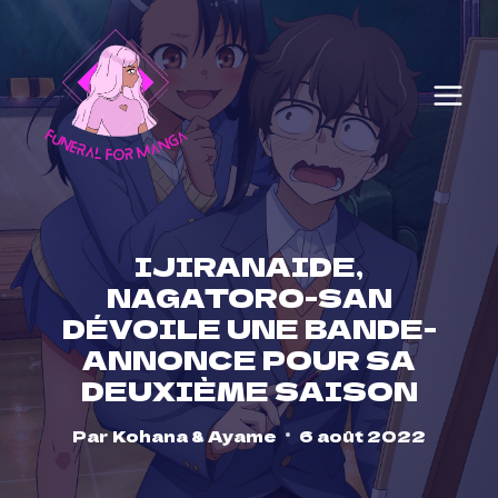
Skip
to
content
IJIRANAIDE,
NAGATORO-SAN
DÉVOILE UNE BANDE-
ANNONCE POUR SA
DEUXIÈME SAISON
Par
Kohana & Ayame
6 août 2022