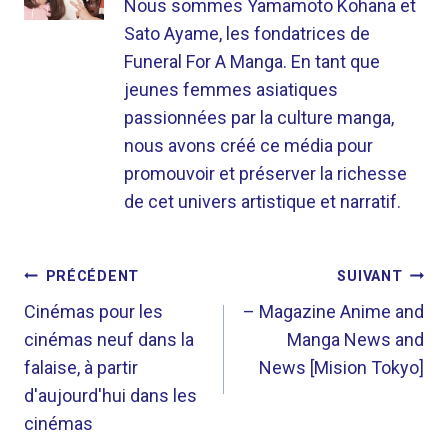
Nous sommes Yamamoto Kohana et
Sato Ayame, les fondatrices de
Funeral For A Manga. En tant que
jeunes femmes asiatiques
passionnées par la culture manga,
nous avons créé ce média pour
promouvoir et préserver la richesse
de cet univers artistique et narratif.
NAVIGATION
PRÉCÉDENT
SUIVANT
DE
Cinémas pour les
– Magazine Anime and
cinémas neuf dans la
Manga News and
L’ARTICLE
falaise, à partir
News [Mision Tokyo]
d'aujourd'hui dans les
cinémas