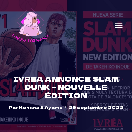
Skip
to
content
IVREA ANNONCE SLAM
DUNK – NOUVELLE
ÉDITION
Par
Kohana & Ayame
29 septembre 2022