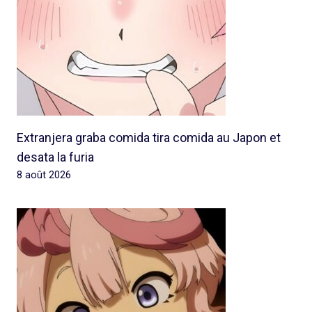
Extranjera graba comida tira comida au Japon et
desata la furia
8 août 2026