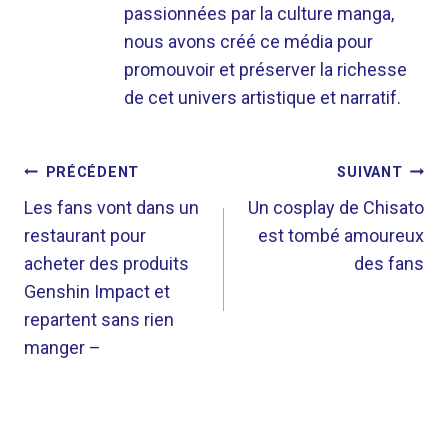
passionnées par la culture manga,
nous avons créé ce média pour
promouvoir et préserver la richesse
de cet univers artistique et narratif.
NAVIGATION
PRÉCÉDENT
SUIVANT
DE
Les fans vont dans un
Un cosplay de Chisato
restaurant pour
est tombé amoureux
L’ARTICLE
acheter des produits
des fans
Genshin Impact et
repartent sans rien
manger –