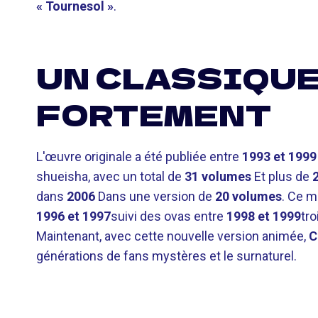
« Tournesol »
.
UN CLASSIQUE
FORTEMENT
L'œuvre originale a été publiée entre
1993 et 1999
shueisha, avec un total de
31 volumes
Et plus de
dans
2006
Dans une version de
20 volumes
. Ce m
1996 et 1997
suivi des ovas entre
1998 et 1999
tro
Maintenant, avec cette nouvelle version animée,
C
générations de fans mystères et le surnaturel.