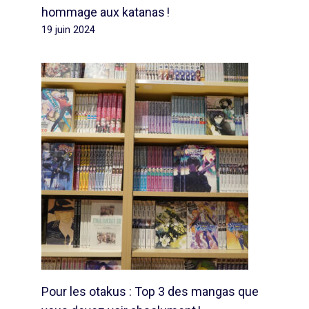
hommage aux katanas !
19 juin 2024
Pour les otakus : Top 3 des mangas que