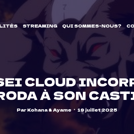
LITÉS
STREAMING
QUI SOMMES-NOUS?
C
SEI CLOUD INCOR
RODA À SON CAST
Par
Kohana & Ayame
19 juillet 2025