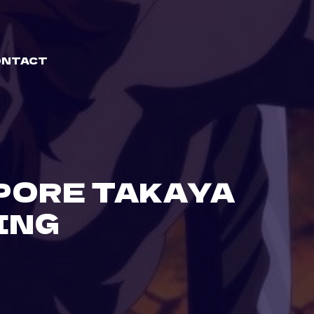
ONTACT
PORE TAKAYA
ING