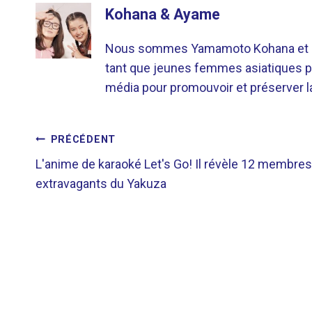
Kohana & Ayame
Nous sommes Yamamoto Kohana et Sat
tant que jeunes femmes asiatiques p
média pour promouvoir et préserver la 
NAVIGATION
PRÉCÉDENT
L'anime de karaoké Let's Go! Il révèle 12 membres
DE
extravagants du Yakuza
L’ARTICLE