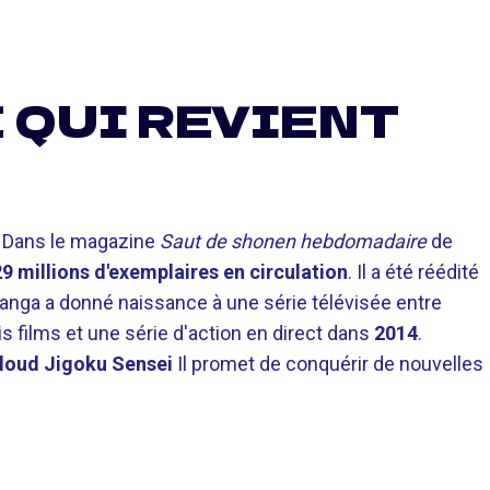
 QUI REVIENT
Dans le magazine
Saut de shonen hebdomadaire
de
29 millions d'exemplaires en circulation
. Il a été réédité
anga a donné naissance à une série télévisée entre
is films et une série d'action en direct dans
2014
.
loud Jigoku Sensei
Il promet de conquérir de nouvelles