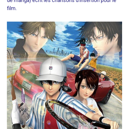
de manga) écrit les chansons d’insertion pour le
film.