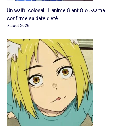
Un waifu colosal : L'anime Giant Ojou-sama
confirme sa date d'été
7 août 2026