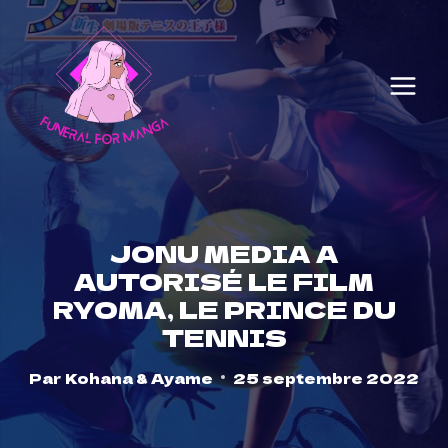
Skip
to
content
JONU MEDIA A
AUTORISÉ LE FILM
RYOMA, LE PRINCE DU
TENNIS
Par
Kohana & Ayame
25 septembre 2022