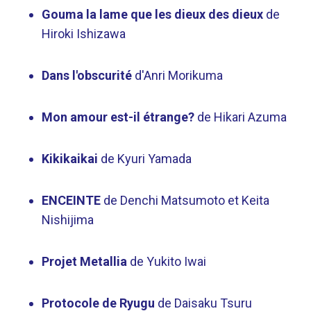
Gouma la lame que les dieux des dieux
de
Hiroki Ishizawa
Dans l'obscurité
d'Anri Morikuma
Mon amour est-il étrange?
de Hikari Azuma
Kikikaikai
de Kyuri Yamada
ENCEINTE
de Denchi Matsumoto et Keita
Nishijima
Projet Metallia
de Yukito Iwai
Protocole de Ryugu
de Daisaku Tsuru