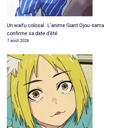
Un waifu colosal : L'anime Giant Ojou-sama
confirme sa date d'été
7 août 2026