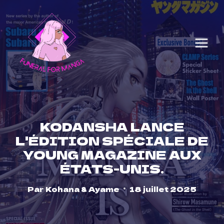
Skip
to
content
KODANSHA LANCE
L'ÉDITION SPÉCIALE DE
YOUNG MAGAZINE AUX
ÉTATS-UNIS.
Par
Kohana & Ayame
18 juillet 2025