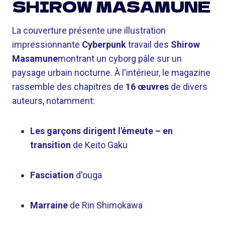
SHIROW MASAMUNE
La couverture présente une illustration
impressionnante
Cyberpunk
travail des
Shirow
Masamune
montrant un cyborg pâle sur un
paysage urbain nocturne. À l'intérieur, le magazine
rassemble des chapitres de
16 œuvres
de divers
auteurs, notamment:
Les garçons dirigent l'émeute – en
transition
de Keito Gaku
Fasciation
d'ouga
Marraine
de Rin Shimokawa