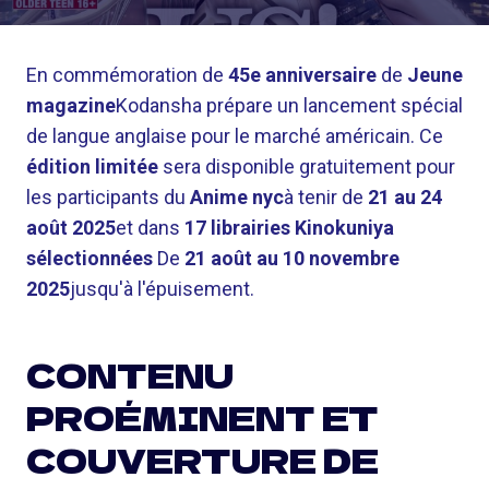
En commémoration de
45e anniversaire
de
Jeune
magazine
Kodansha prépare un lancement spécial
de langue anglaise pour le marché américain. Ce
édition limitée
sera disponible gratuitement pour
les participants du
Anime nyc
à tenir de
21 au 24
août 2025
et dans
17 librairies Kinokuniya
sélectionnées
De
21 août au 10 novembre
2025
jusqu'à l'épuisement.
CONTENU
PROÉMINENT ET
COUVERTURE DE