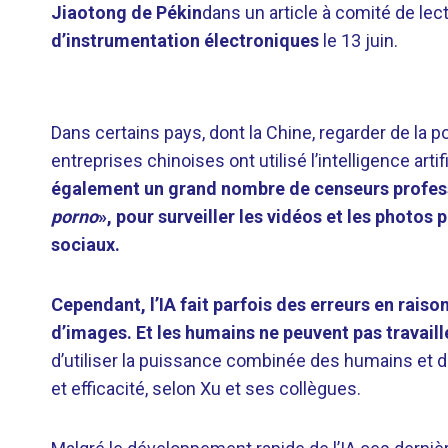
Jiaotong de Pékin
dans un article à comité de lec
d’instrumentation électroniques
le 13 juin.
Dans certains pays, dont la Chine, regarder de la p
entreprises chinoises ont utilisé l’intelligence art
également un grand nombre de censeurs profes
porno
», pour surveiller les vidéos et les photos
sociaux.
Cependant, l’IA fait parfois des erreurs en rais
d’images. Et les humains ne peuvent pas travaill
d’utiliser la puissance combinée des humains et 
et efficacité, selon Xu et ses collègues.