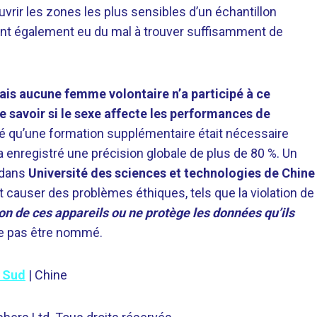
uvrir les zones les plus sensibles d’un échantillon
ls ont également eu du mal à trouver suffisamment de
is aucune femme volontaire n’a participé à ce
 savoir si le sexe affecte les performances de
aré qu’une formation supplémentaire était nécessaire
a enregistré une précision globale de plus de 80 %. Un
 dans
Université des sciences et technologies de Chine
it causer des problèmes éthiques, tels que la violation de
ion de ces appareils ou ne protège les données qu’ils
ne pas être nommé.
u Sud
| Chine