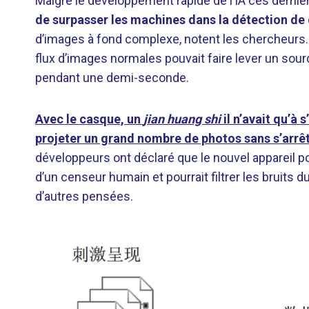
Malgré le développement rapide de l’IA ces derni
de surpasser les machines dans la détection d
d’images à fond complexe, notent les chercheurs.
flux d’images normales pouvait faire lever un sourc
pendant une demi-seconde.
Avec le casque, un
jian huang shi
il n’avait qu’à 
projeter un grand nombre de photos sans s’arrêt
développeurs ont déclaré que le nouvel appareil 
d’un censeur humain et pourrait filtrer les bruits d
d’autres pensées.