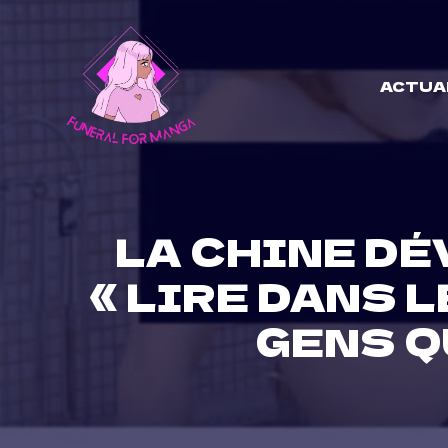
Skip
to
content
ACTUA
LA CHINE DÉ
« LIRE DANS 
GENS Q