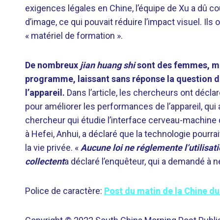
exigences légales en Chine, l’équipe de Xu a dû co
d’image, ce qui pouvait réduire l’impact visuel. I
« matériel de formation ».
De nombreux
jian huang shi
sont des femmes, ma
programme, laissant sans réponse la question de
l’appareil.
Dans l’article, les chercheurs ont décl
pour améliorer les performances de l’appareil, qui 
chercheur qui étudie l’interface cerveau-machine
à Hefei, Anhui, a déclaré que la technologie pourra
la vie privée. «
Aucune loi ne réglemente l’utilisat
collectent
a déclaré l’enquêteur, qui a demandé à 
Police de caractère:
Post du matin de la Chine d