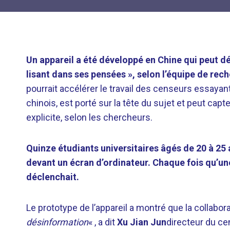
Un appareil a été développé en Chine qui peut d
lisant dans ses pensées », selon l’équipe de rech
pourrait accélérer le travail des censeurs essaya
chinois, est porté sur la tête du sujet et peut ca
explicite, selon les chercheurs.
Quinze étudiants universitaires âgés de 20 à 25 a
devant un écran d’ordinateur. Chaque fois qu’un
déclenchait.
Le prototype de l’appareil a montré que la collabo
désinformation
« , a dit
Xu Jian Jun
directeur du ce