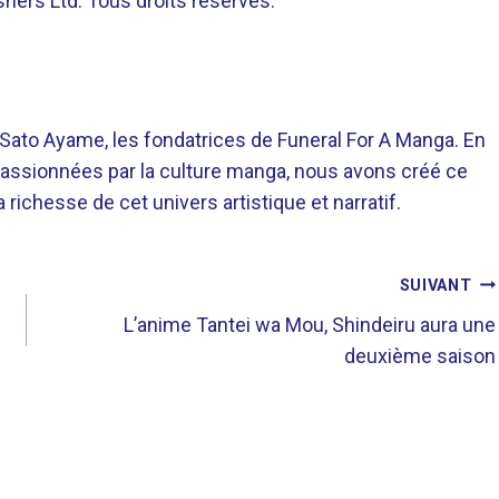
hers Ltd. Tous droits réservés.
o Ayame, les fondatrices de Funeral For A Manga. En
assionnées par la culture manga, nous avons créé ce
richesse de cet univers artistique et narratif.
SUIVANT
L’anime Tantei wa Mou, Shindeiru aura une
deuxième saison