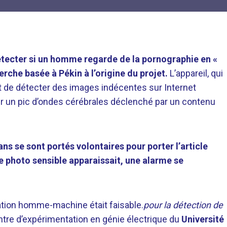
étecter si un homme regarde de la pornographie en «
erche basée à Pékin à l’origine du projet.
L’appareil, qui
nt de détecter des images indécentes sur Internet
pter un pic d’ondes cérébrales déclenché par un contenu
ns se sont portés volontaires pour porter l’article
e photo sensible apparaissait, une alarme se
ration homme-machine était faisable.
pour la détection de
ntre d’expérimentation en génie électrique du
Université