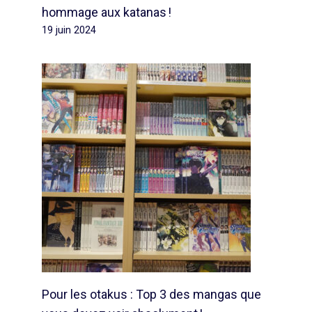
hommage aux katanas !
19 juin 2024
Pour les otakus : Top 3 des mangas que