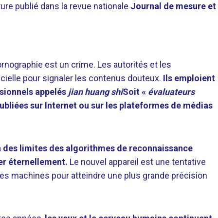
ture publié dans la revue nationale
Journal de mesure et
ornographie est un crime. Les autorités et les
ificielle pour signaler les contenus douteux.
Ils emploient
sionnels appelés
jian huang shi
Soit «
évaluateurs
 publiées sur Internet ou sur les plateformes de médias
on des limites des algorithmes de reconnaissance
er éternellement.
Le nouvel appareil est une tentative
des machines pour atteindre une plus grande précision