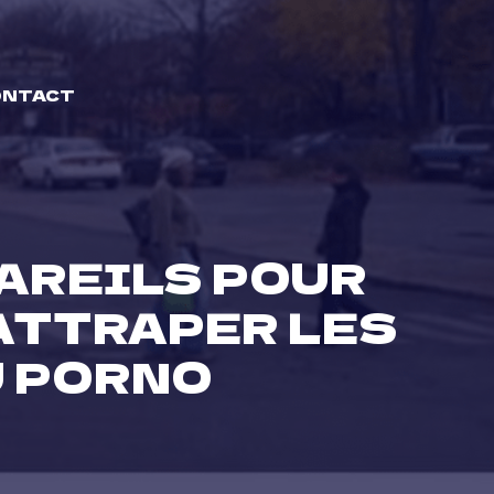
ONTACT
PAREILS POUR
 ATTRAPER LES
U PORNO