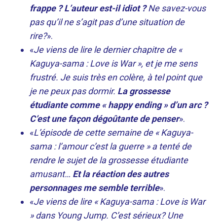
frappe ? L’auteur est-il idiot ?
Ne savez-vous
pas qu’il ne s’agit pas d’une situation de
rire?
».
«
Je viens de lire le dernier chapitre de «
Kaguya-sama : Love is War », et je me sens
frustré. Je suis très en colère, à tel point que
je ne peux pas dormir.
La grossesse
étudiante comme « happy ending » d’un arc ?
C’est une façon dégoûtante de penser
».
«
L’épisode de cette semaine de « Kaguya-
sama : l’amour c’est la guerre » a tenté de
rendre le sujet de la grossesse étudiante
amusant…
Et la réaction des autres
personnages me semble terrible
».
«
Je viens de lire « Kaguya-sama : Love is War
» dans Young Jump. C’est sérieux? Une