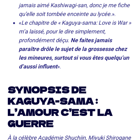
jamais aimé Kashiwagi-san, donc je me fiche
qu’elle soit tombée enceinte au lycée.
».
«
Le chapitre de « Kaguya-sama: Love is War »
m’a laissé, pour le dire simplement,
profondément déçu.
Ne faites jamais
paraître drôle le sujet de la grossesse chez
les mineures, surtout si vous êtes quelqu’un
d’aussi influent
».
SYNOPSIS DE
KAGUYA-SAMA :
L’AMOUR C’EST LA
GUERRE
À la célèbre Académie Shuchiin, Miyuki Shirogane