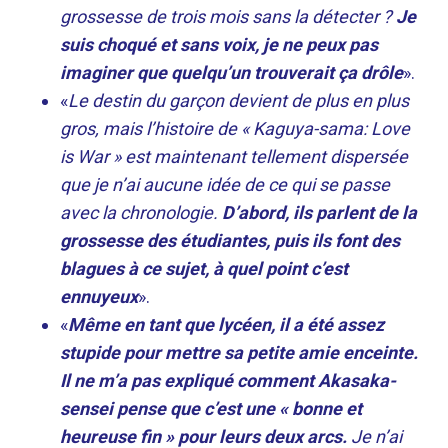
grossesse de trois mois sans la détecter ?
Je
suis choqué et sans voix, je ne peux pas
imaginer que quelqu’un trouverait ça drôle
».
«
Le destin du garçon devient de plus en plus
gros, mais l’histoire de « Kaguya-sama: Love
is War » est maintenant tellement dispersée
que je n’ai aucune idée de ce qui se passe
avec la chronologie.
D’abord, ils parlent de la
grossesse des étudiantes, puis ils font des
blagues à ce sujet, à quel point c’est
ennuyeux
».
«
Même en tant que lycéen, il a été assez
stupide pour mettre sa petite amie enceinte.
Il ne m’a pas expliqué comment Akasaka-
sensei pense que c’est une « bonne et
heureuse fin » pour leurs deux arcs.
Je n’ai