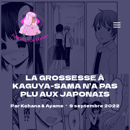
Skip
to
content
LA GROSSESSE À
KAGUYA-SAMA N’A PAS
PLU AUX JAPONAIS
Par
Kohana & Ayame
9 septembre 2022