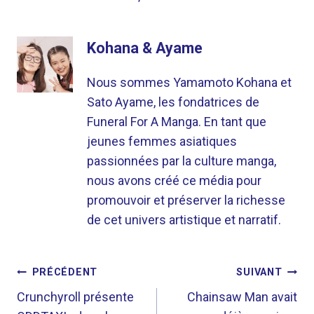
Kohana & Ayame
Nous sommes Yamamoto Kohana et
Sato Ayame, les fondatrices de
Funeral For A Manga. En tant que
jeunes femmes asiatiques
passionnées par la culture manga,
nous avons créé ce média pour
promouvoir et préserver la richesse
de cet univers artistique et narratif.
NAVIGATION
PRÉCÉDENT
SUIVANT
DE
Crunchyroll présente
Chainsaw Man avait