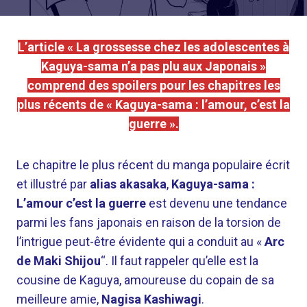
L’article « La grossesse chez les adolescentes à
Kaguya-sama n’a pas plu aux Japonais »
comprend des spoilers pour les chapitres les
plus récents de « Kaguya-sama : l’amour, c’est la
guerre ».
Le chapitre le plus récent du manga populaire écrit
et illustré par
alias akasaka
,
Kaguya-sama :
L’amour c’est la guerre
est devenu une tendance
parmi les fans japonais en raison de la torsion de
l’intrigue peut-être évidente qui a conduit au «
Arc
de Maki Shijou
“. Il faut rappeler qu’elle est la
cousine de Kaguya, amoureuse du copain de sa
meilleure amie,
Nagisa Kashiwagi
.