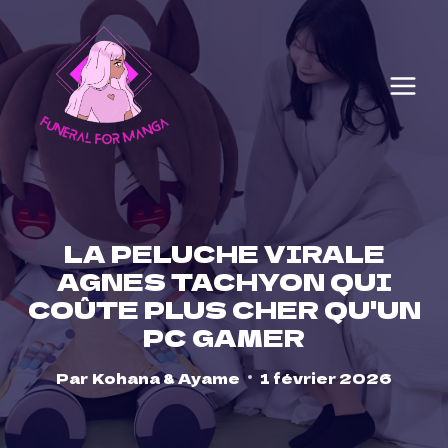
Skip
to
content
LA PELUCHE VIRALE
AGNES TACHYON QUI
COÛTE PLUS CHER QU'UN
PC GAMER
Par
Kohana & Ayame
1 février 2026