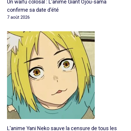
Un waifu colosal : L'anime Giant Ojou-sama
confirme sa date d'été
7 août 2026
L'anime Yani Neko sauve la censure de tous les