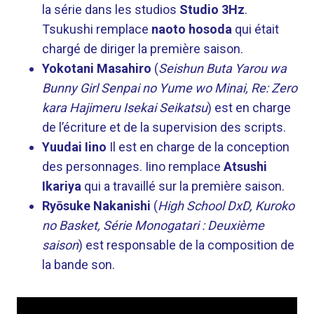
la série dans les studios
Studio 3Hz
.
Tsukushi remplace
naoto hosoda
qui était
chargé de diriger la première saison.
Yokotani Masahiro
(
Seishun Buta Yarou wa
Bunny Girl Senpai no Yume wo Minai, Re: Zero
kara Hajimeru Isekai Seikatsu
) est en charge
de l’écriture et de la supervision des scripts.
Yuudai Iino
Il est en charge de la conception
des personnages. Iino remplace
Atsushi
Ikariya
qui a travaillé sur la première saison.
Ryōsuke Nakanishi
(
High School DxD, Kuroko
no Basket, Série Monogatari : Deuxième
saison
) est responsable de la composition de
la bande son.