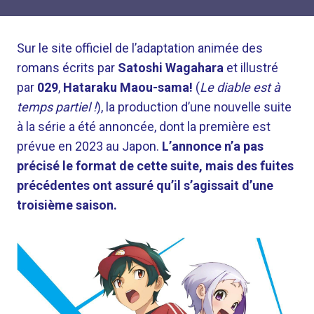
Sur le site officiel de l’adaptation animée des
romans écrits par
Satoshi Wagahara
et illustré
par
029
,
Hataraku Maou-sama!
(
Le diable est à
temps partiel !
), la production d’une nouvelle suite
à la série a été annoncée, dont la première est
prévue en 2023 au Japon.
L’annonce n’a pas
précisé le format de cette suite, mais des fuites
précédentes ont assuré qu’il s’agissait d’une
troisième saison.