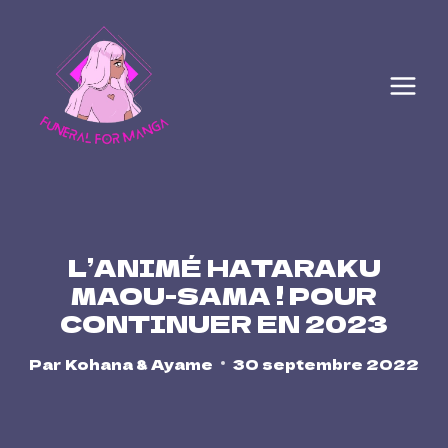
Skip
to
content
L’ANIMÉ HATARAKU
MAOU-SAMA ! POUR
CONTINUER EN 2023
Par
Kohana & Ayame
30 septembre 2022