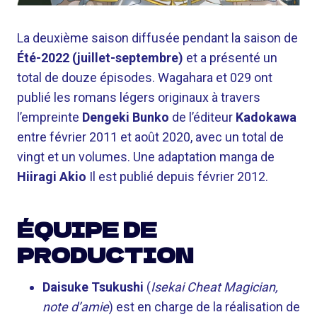
La deuxième saison diffusée pendant la saison de
Été-2022 (juillet-septembre)
et a présenté un
total de douze épisodes. Wagahara et 029 ont
publié les romans légers originaux à travers
l’empreinte
Dengeki Bunko
de l’éditeur
Kadokawa
entre février 2011 et août 2020, avec un total de
vingt et un volumes. Une adaptation manga de
Hiiragi Akio
Il est publié depuis février 2012.
ÉQUIPE DE
PRODUCTION
Daisuke Tsukushi
(
Isekai Cheat Magician,
note d’amie
) est en charge de la réalisation de