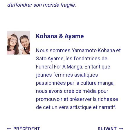
d'effondrer son monde fragile.
Kohana & Ayame
Nous sommes Yamamoto Kohana et
Sato Ayame, les fondatrices de
Funeral For A Manga. En tant que
jeunes femmes asiatiques
passionnées par la culture manga,
nous avons créé ce média pour
promouvoir et préserver la richesse
de cet univers artistique et narratif.
NAVIGATION
PRÉCÉDENT
SUIVANT