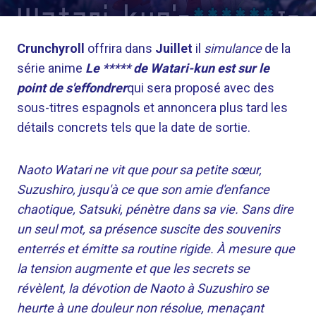
Crunchyroll
offrira dans
Juillet
il
simulance
de la
série anime
Le ***** de Watari-kun est sur le
point de s'effondrer
qui sera proposé avec des
sous-titres espagnols et annoncera plus tard les
détails concrets tels que la date de sortie.
Naoto Watari ne vit que pour sa petite sœur,
Suzushiro, jusqu'à ce que son amie d'enfance
chaotique, Satsuki, pénètre dans sa vie. Sans dire
un seul mot, sa présence suscite des souvenirs
enterrés et émitte sa routine rigide. À mesure que
la tension augmente et que les secrets se
révèlent, la dévotion de Naoto à Suzushiro se
heurte à une douleur non résolue, menaçant