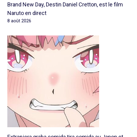
Brand New Day, Destin Daniel Cretton, est le film
Naruto en direct
8 août 2026
Extranjera graba comida tira comida au Japon et