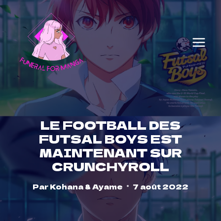
Skip
to
content
LE FOOTBALL DES
FUTSAL BOYS EST
MAINTENANT SUR
CRUNCHYROLL
Par
Kohana & Ayame
7 août 2022