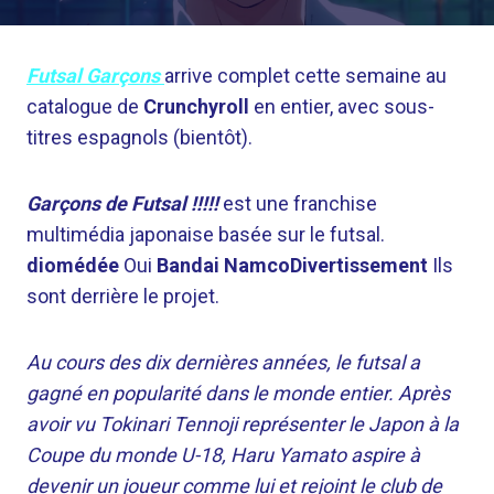
Futsal Garçons
arrive complet cette semaine au
catalogue de
Crunchyroll
en entier, avec sous-
titres espagnols (bientôt).
Garçons de Futsal !!!!!
est une franchise
multimédia japonaise basée sur le futsal.
diomédée
Oui
Bandai NamcoDivertissement
Ils
sont derrière le projet.
Au cours des dix dernières années, le futsal a
gagné en popularité dans le monde entier. Après
avoir vu Tokinari Tennoji représenter le Japon à la
Coupe du monde U-18, Haru Yamato aspire à
devenir un joueur comme lui et rejoint le club de