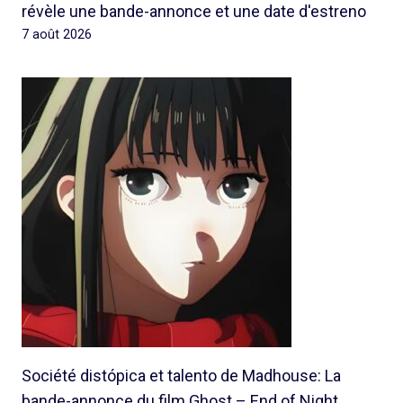
révèle une bande-annonce et une date d'estreno
7 août 2026
Société distópica et talento de Madhouse: La
bande-annonce du film Ghost – End of Night