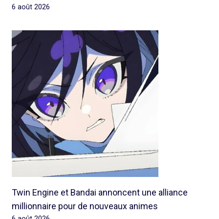
6 août 2026
Twin Engine et Bandai annoncent une alliance
millionnaire pour de nouveaux animes
6 août 2026