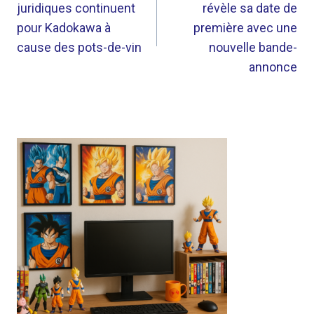
juridiques continuent
révèle sa date de
L’ARTICLE
pour Kadokawa à
première avec une
cause des pots-de-vin
nouvelle bande-
annonce