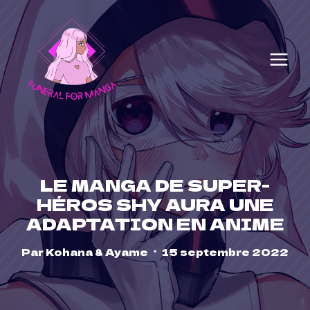
Skip
to
content
LE MANGA DE SUPER-
HÉROS SHY AURA UNE
ADAPTATION EN ANIME
Par
Kohana & Ayame
15 septembre 2022