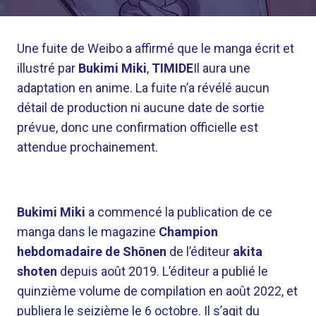
Une fuite de Weibo a affirmé que le manga écrit et
illustré par
Bukimi Miki
,
TIMIDE
Il aura une
adaptation en anime. La fuite n’a révélé aucun
détail de production ni aucune date de sortie
prévue, donc une confirmation officielle est
attendue prochainement.
Bukimi Miki
a commencé la publication de ce
manga dans le magazine
Champion
hebdomadaire de Shōnen
de l’éditeur
akita
shoten
depuis août 2019. L’éditeur a publié le
quinzième volume de compilation en août 2022, et
publiera le seizième le 6 octobre. Il s’agit du