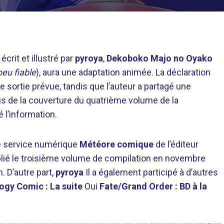
rit et illustré par
pyroya
,
Dekoboko Majo no Oyako
peu fiable
), aura une adaptation animée. La déclaration
de sortie prévue, tandis que l’auteur a partagé une
lus de la couverture du quatrième volume de la
 l’information.
e service numérique
Météore comique
de l’éditeur
publié le troisième volume de compilation en novembre
 D’autre part,
pyroya
Il a également participé à d’autres
ogy Comic : La suite
Oui
Fate/Grand Order : BD à la