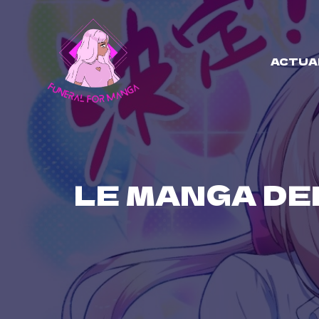
Skip
to
content
ACTUA
LE MANGA DE