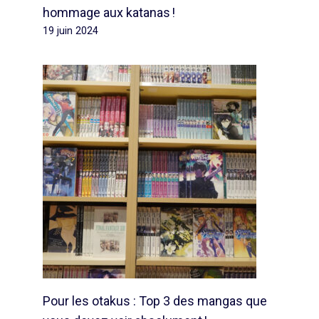
hommage aux katanas !
19 juin 2024
Pour les otakus : Top 3 des mangas que