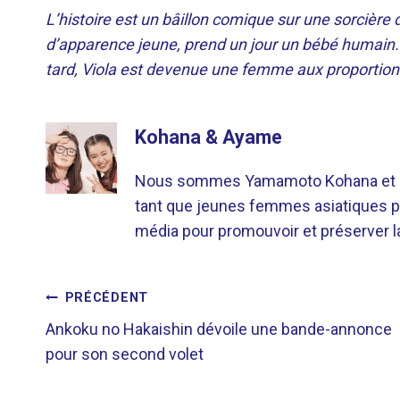
L’histoire est un bâillon comique sur une sorcière 
d’apparence jeune, prend un jour un bébé humain. A
tard, Viola est devenue une femme aux proportion
Kohana & Ayame
Nous sommes Yamamoto Kohana et Sat
tant que jeunes femmes asiatiques p
média pour promouvoir et préserver la 
NAVIGATION
PRÉCÉDENT
Ankoku no Hakaishin dévoile une bande-annonce
DE
pour son second volet
L’ARTICLE