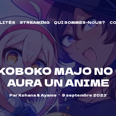
LITÉS
STREAMING
QUI SOMMES-NOUS?
C
KOBOKO MAJO NO
AURA UN ANIME
Par
Kohana & Ayame
9 septembre 2022