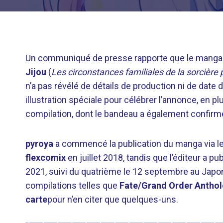
Un communiqué de presse rapporte que le manga éc
Jijou
(
Les circonstances familiales de la sorcière 
n’a pas révélé de détails de production ni de date 
illustration spéciale pour célébrer l’annonce, en p
compilation, dont le bandeau a également confirmé
pyroya
a commencé la publication du manga via l
flexcomix
en juillet 2018, tandis que l’éditeur a 
2021, suivi du quatrième le 12 septembre au Japon.
compilations telles que
Fate/Grand Order Anthol
carte
pour n’en citer que quelques-uns.