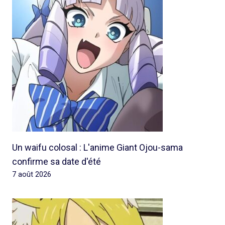
Un waifu colosal : L'anime Giant Ojou-sama
confirme sa date d'été
7 août 2026