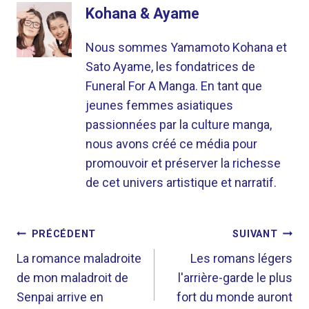
Kohana & Ayame
Nous sommes Yamamoto Kohana et
Sato Ayame, les fondatrices de
Funeral For A Manga. En tant que
jeunes femmes asiatiques
passionnées par la culture manga,
nous avons créé ce média pour
promouvoir et préserver la richesse
de cet univers artistique et narratif.
NAVIGATION
PRÉCÉDENT
SUIVANT
DE
La romance maladroite
Les romans légers
de mon maladroit de
l'arrière-garde le plus
L’ARTICLE
Senpai arrive en
fort du monde auront