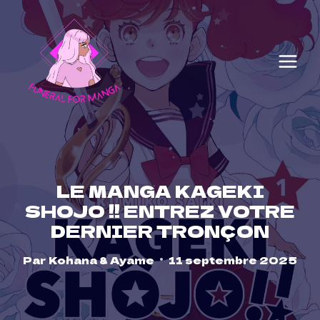
Skip
to
content
LE MANGA KAGEKI
SHOJO !! ENTREZ VOTRE
DERNIER TRONÇON
Par
Kohana & Ayame
11 septembre 2025