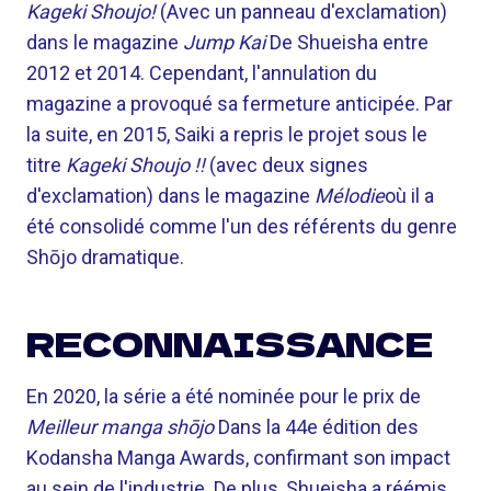
Kageki Shoujo!
(Avec un panneau d'exclamation)
dans le magazine
Jump Kai
De Shueisha entre
2012 et 2014. Cependant, l'annulation du
magazine a provoqué sa fermeture anticipée. Par
la suite, en 2015, Saiki a repris le projet sous le
titre
Kageki Shoujo !!
(avec deux signes
d'exclamation) dans le magazine
Mélodie
où il a
été consolidé comme l'un des référents du genre
Shōjo dramatique.
RECONNAISSANCE
En 2020, la série a été nominée pour le prix de
Meilleur manga shōjo
Dans la 44e édition des
Kodansha Manga Awards, confirmant son impact
au sein de l'industrie. De plus, Shueisha a réémis