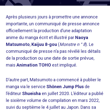
Après plusieurs jours à promettre une annonce
importante, un communiqué de presse annonce
officiellement la production d’une adaptation
anime du manga écrit et illustré par
Naoya
Matsumoto
,
Kaijuu 8-gou
(
Monstre n ° 8
). Le
communiqué de presse n’a pas révélé les détails
de la production ou une date de sortie prévue,
mais
Animation TOHO
est impliqué.
D’autre part, Matsumoto a commencé à publier le
manga via le service
Shōnen Jump Plus
de
l’éditeur
Shueisha
en juillet 2020. L’éditeur a publié
le sixième volume de compilation en mars 2022,
suivi du septième le 4 juillet au Japon. Dans sa