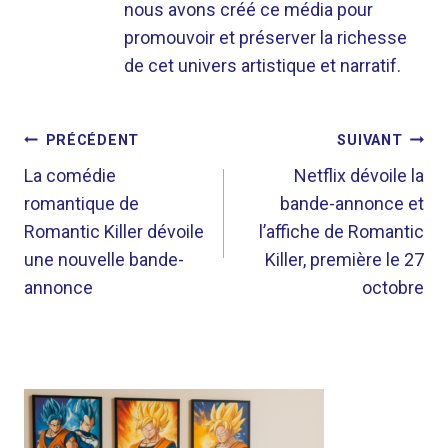
nous avons créé ce média pour
promouvoir et préserver la richesse
de cet univers artistique et narratif.
NAVIGATION
PRÉCÉDENT
SUIVANT
DE
La comédie
Netflix dévoile la
romantique de
bande-annonce et
L’ARTICLE
Romantic Killer dévoile
l’affiche de Romantic
une nouvelle bande-
Killer, première le 27
annonce
octobre