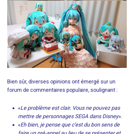
Bien sûr, diverses opinions ont émergé sur un
forum de commentaires populaire, soulignant :
«
Le problème est clair. Vous ne pouvez pas
mettre de personnages SEGA dans Disney
».
«
Eh bien, je pense que c’est du bon sens de
faire un pré-appel au lieu de se présenter et