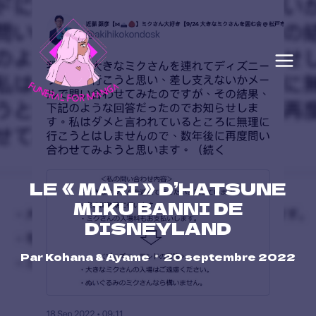
Skip
to
content
LE « MARI » D’HATSUNE
MIKU BANNI DE
DISNEYLAND
Par
Kohana & Ayame
20 septembre 2022