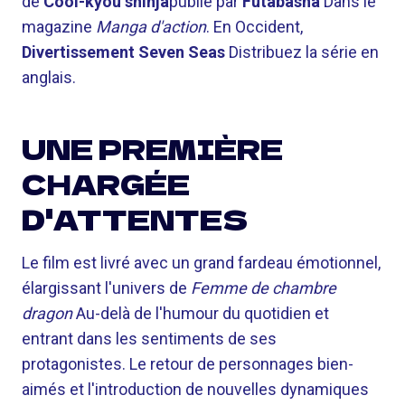
de
Cool-kyou shinja
publié par
Futabasha
Dans le
magazine
Manga d'action
. En Occident,
Divertissement Seven Seas
Distribuez la série en
anglais.
UNE PREMIÈRE
CHARGÉE
D'ATTENTES
Le film est livré avec un grand fardeau émotionnel,
élargissant l'univers de
Femme de chambre
dragon
Au-delà de l'humour du quotidien et
entrant dans les sentiments de ses
protagonistes. Le retour de personnages bien-
aimés et l'introduction de nouvelles dynamiques