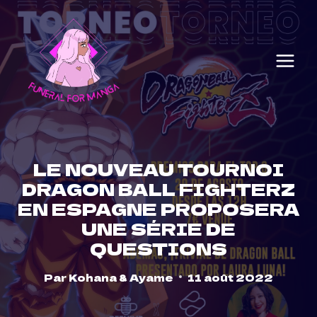
Skip
to
content
LE NOUVEAU TOURNOI
DRAGON BALL FIGHTERZ
EN ESPAGNE PROPOSERA
UNE SÉRIE DE
QUESTIONS
Par
Kohana & Ayame
11 août 2022