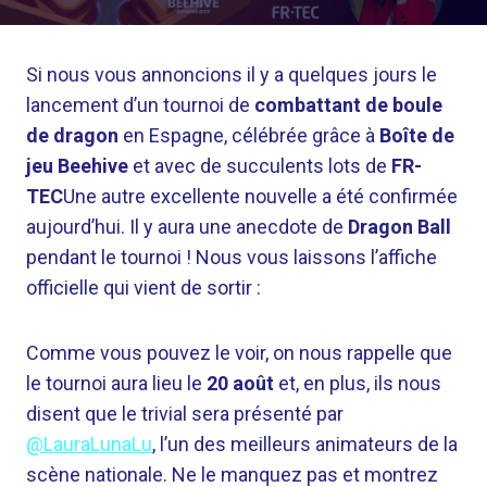
Si nous vous annoncions il y a quelques jours le
lancement d’un tournoi de
combattant de boule
de dragon
en Espagne, célébrée grâce à
Boîte de
jeu Beehive
et avec de succulents lots de
FR-
TEC
Une autre excellente nouvelle a été confirmée
aujourd’hui. Il y aura une anecdote de
Dragon Ball
pendant le tournoi ! Nous vous laissons l’affiche
officielle qui vient de sortir :
Comme vous pouvez le voir, on nous rappelle que
le tournoi aura lieu le
20 août
et, en plus, ils nous
disent que le trivial sera présenté par
@LauraLunaLu
, l’un des meilleurs animateurs de la
scène nationale. Ne le manquez pas et montrez