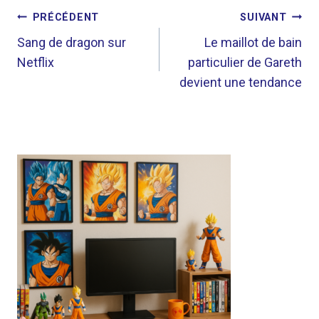
NAVIGATION
PRÉCÉDENT
SUIVANT
DE
Sang de dragon sur
Le maillot de bain
Netflix
particulier de Gareth
L’ARTICLE
devient une tendance