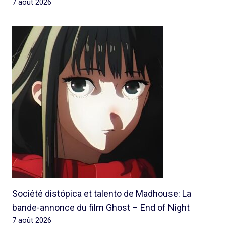
7 août 2026
Société distópica et talento de Madhouse: La
bande-annonce du film Ghost – End of Night
7 août 2026