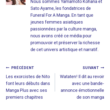
Nous sommes Yamamoto Kohana et
Sato Ayame, les fondatrices de
Funeral For A Manga. En tant que
jeunes femmes asiatiques
passionnées par la culture manga,
nous avons créé ce média pour
promouvoir et préserver la richesse
de cet univers artistique et narratif.
NAVIGATION
PRÉCÉDENT
SUIVANT
DE
Les exorcistes de Nito
Wataten! Il dit au revoir
font leurs débuts dans
avec une bande-
L’ARTICLE
Manga Plus avec ses
annonce émotionnelle
premiers chapitres
de son manga