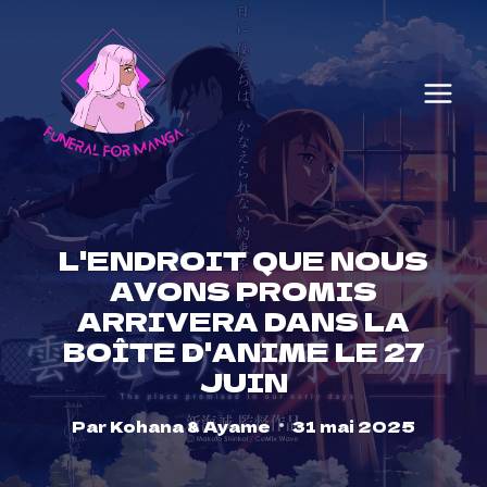
Skip
to
content
L'ENDROIT QUE NOUS
AVONS PROMIS
ARRIVERA DANS LA
BOÎTE D'ANIME LE 27
JUIN
Par
Kohana & Ayame
31 mai 2025