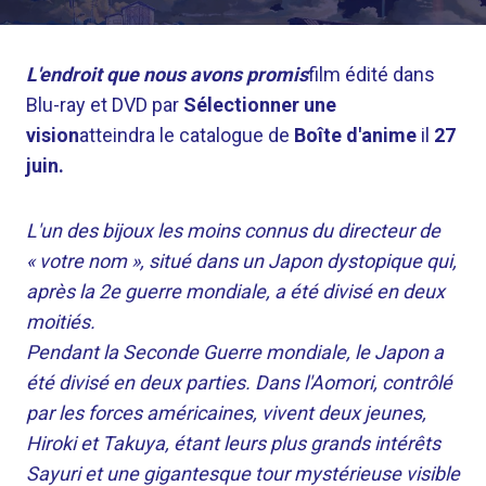
L'endroit que nous avons promis
film édité dans
Blu-ray et DVD par
Sélectionner une
vision
atteindra le catalogue de
Boîte d'anime
il
27
juin.
L'un des bijoux les moins connus du directeur de
« votre nom », situé dans un Japon dystopique qui,
après la 2e guerre mondiale, a été divisé en deux
moitiés.
Pendant la Seconde Guerre mondiale, le Japon a
été divisé en deux parties. Dans l'Aomori, contrôlé
par les forces américaines, vivent deux jeunes,
Hiroki et Takuya, étant leurs plus grands intérêts
Sayuri et une gigantesque tour mystérieuse visible