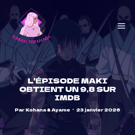
Skip
to
content
L'ÉPISODE MAKI
OBTIENT UN 9,8 SUR
IMDB
Par
Kohana & Ayame
23 janvier 2026