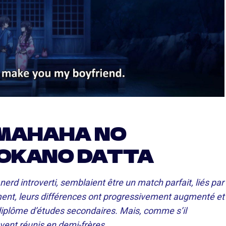
MAHAHA NO
OKANO DATTA
nerd introverti, semblaient être un match parfait, liés par
ment, leurs différences ont progressivement augmenté et
r diplôme d’études secondaires. Mais, comme s’il
uvent réunis en demi-frères.