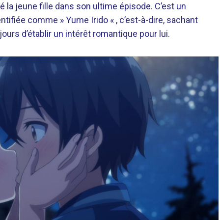
 la jeune fille dans son ultime épisode. C’est un
identifiée comme » Yume Irido « , c’est-à-dire, sachant
ours d’établir un intérêt romantique pour lui.