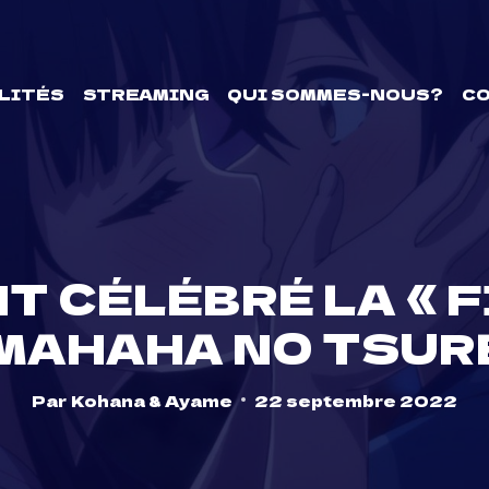
LITÉS
STREAMING
QUI SOMMES-NOUS?
C
T CÉLÉBRÉ LA « F
MAHAHA NO TSUR
Par
Kohana & Ayame
22 septembre 2022