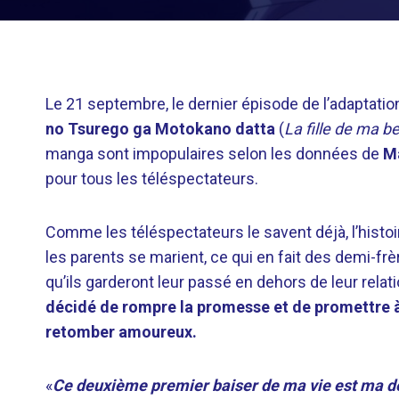
Le 21 septembre, le dernier épisode de l’adaptati
no Tsurego ga Motokano datta
(
La fille de ma b
manga sont impopulaires selon les données de
M
pour tous les téléspectateurs.
Comme les téléspectateurs le savent déjà, l’histo
les parents se marient, ce qui en fait des demi-frè
qu’ils garderont leur passé en dehors de leur relat
décidé de rompre la promesse et de promettre à 
retomber amoureux.
«
Ce deuxième premier baiser de ma vie est ma dé