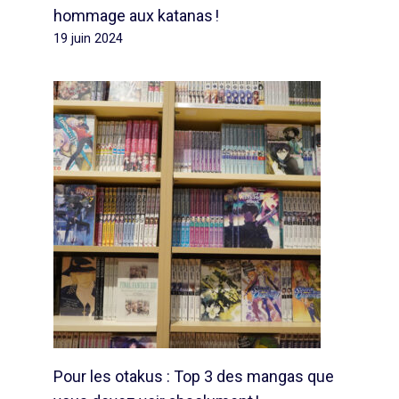
hommage aux katanas !
19 juin 2024
Pour les otakus : Top 3 des mangas que