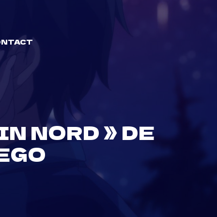
ONTACT
IN NORD » DE
EGO