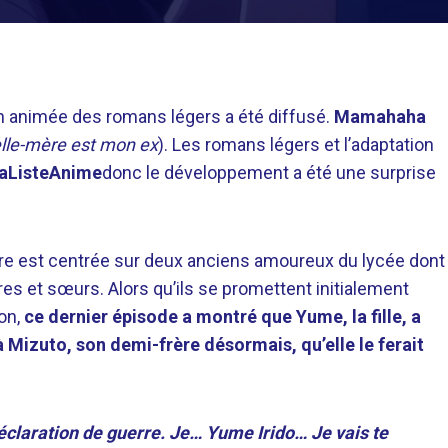
on animée des romans légers a été diffusé.
Mamahaha
elle-mère est mon ex
). Les romans légers et l’adaptation
aListeAnime
donc le développement a été une surprise
ire est centrée sur deux anciens amoureux du lycée dont
res et sœurs. Alors qu’ils se promettent initialement
ion,
ce dernier épisode a montré que Yume, la fille, a
Mizuto, son demi-frère désormais, qu’elle le ferait
claration de guerre. Je… Yume Irido… Je vais te