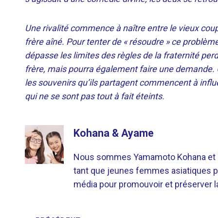
Une rivalité commence à naître entre le vieux coup
frère aîné. Pour tenter de « résoudre » ce problème
dépasse les limites des règles de la fraternité pe
frère, mais pourra également faire une demande. 
les souvenirs qu’ils partagent commencent à influ
qui ne se sont pas tout à fait éteints.
Kohana & Ayame
Nous sommes Yamamoto Kohana et Sat
tant que jeunes femmes asiatiques p
média pour promouvoir et préserver la 