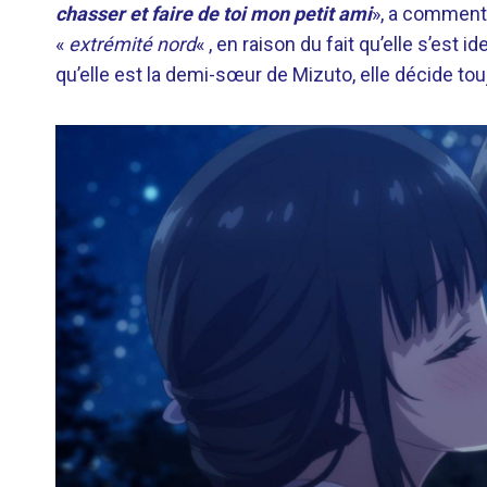
chasser et faire de toi mon petit ami
», a commenté
«
extrémité nord
« , en raison du fait qu’elle s’est 
qu’elle est la demi-sœur de Mizuto, elle décide touj