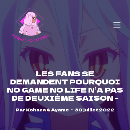
Skip
to
content
LES FANS SE
DEMANDENT POURQUOI
NO GAME NO LIFE N’A PAS
DE DEUXIÈME SAISON –
Par
Kohana & Ayame
30 juillet 2022