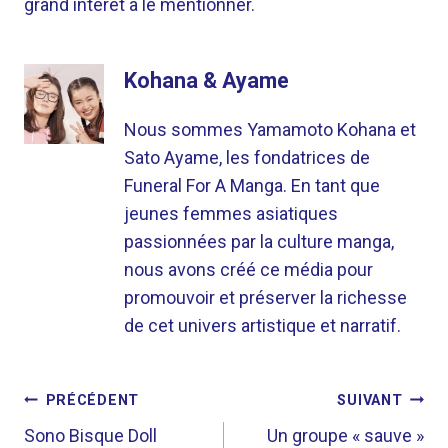
grand intérêt à le mentionner.
Kohana & Ayame
Nous sommes Yamamoto Kohana et
Sato Ayame, les fondatrices de
Funeral For A Manga. En tant que
jeunes femmes asiatiques
passionnées par la culture manga,
nous avons créé ce média pour
promouvoir et préserver la richesse
de cet univers artistique et narratif.
NAVIGATION
PRÉCÉDENT
SUIVANT
DE
Sono Bisque Doll
Un groupe « sauve »