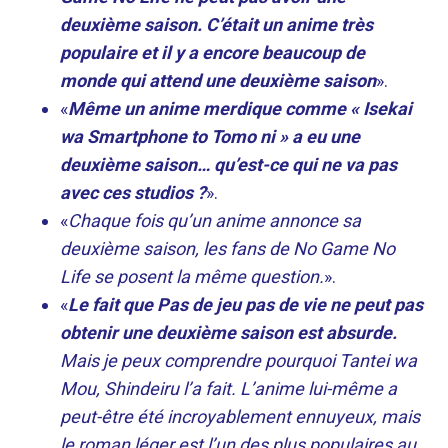
deuxième saison. C’était un anime très
populaire et il y a encore beaucoup de
monde qui attend une deuxième saison
».
«
Même un anime merdique comme « Isekai
wa Smartphone to Tomo ni » a eu une
deuxième saison… qu’est-ce qui ne va pas
avec ces studios ?
».
«
Chaque fois qu’un anime annonce sa
deuxième saison, les fans de No Game No
Life se posent la même question.
».
«
Le fait que
Pas de jeu pas de vie
ne peut pas
obtenir une deuxième saison est absurde.
Mais je peux comprendre pourquoi Tantei wa
Mou, Shindeiru l’a fait. L’anime lui-même a
peut-être été incroyablement ennuyeux, mais
le roman léger est l’un des plus populaires au