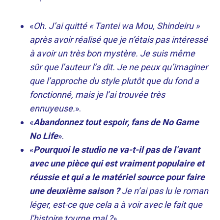
«
Oh. J’ai quitté « Tantei wa Mou, Shindeiru »
après avoir réalisé que je n’étais pas intéressé
à avoir un très bon mystère. Je suis même
sûr que l’auteur l’a dit. Je ne peux qu’imaginer
que l’approche du style plutôt que du fond a
fonctionné, mais je l’ai trouvée très
ennuyeuse.
».
«
Abandonnez tout espoir, fans de No Game
No Life
».
«
Pourquoi le studio ne va-t-il pas de l’avant
avec une pièce qui est vraiment populaire et
réussie et qui a le matériel source pour faire
une deuxième saison ?
Je n’ai pas lu le roman
léger, est-ce que cela a à voir avec le fait que
l’histoire tourne mal ?
».