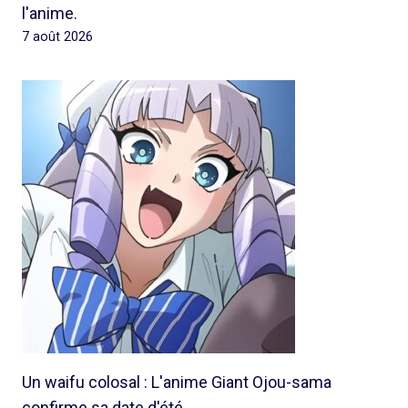
l'anime.
7 août 2026
Un waifu colosal : L'anime Giant Ojou-sama
confirme sa date d'été