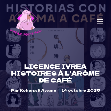
Skip
to
content
LICENCE IVREA
HISTOIRES À L'ARÔME
DE CAFÉ
Par
Kohana & Ayame
14 octobre 2025