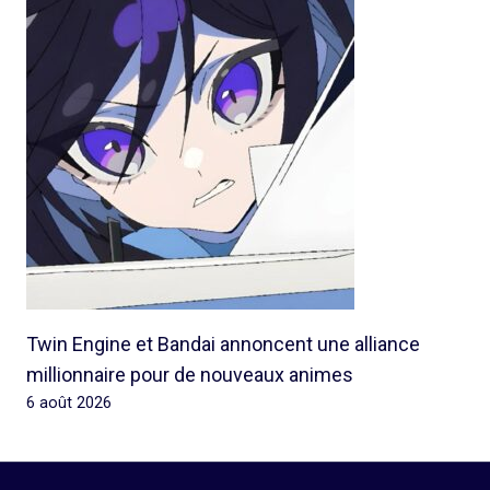
Twin Engine et Bandai annoncent une alliance
millionnaire pour de nouveaux animes
6 août 2026