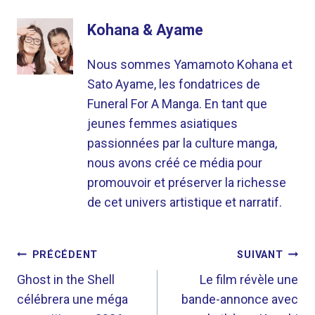
Kohana & Ayame
Nous sommes Yamamoto Kohana et
Sato Ayame, les fondatrices de
Funeral For A Manga. En tant que
jeunes femmes asiatiques
passionnées par la culture manga,
nous avons créé ce média pour
promouvoir et préserver la richesse
de cet univers artistique et narratif.
NAVIGATION
PRÉCÉDENT
SUIVANT
DE
Ghost in the Shell
Le film révèle une
célébrera une méga
bande-annonce avec
L’ARTICLE