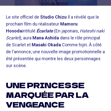
Le site officiel de
Studio Chizu
Il a révélé que le
prochain film du réalisateur
Mamoru
Hosoda
intitulé
Écarlate
(En japonais,
Hateshi naki
Scarlet
), aura
Mana Ashida
dans le rôle principal
de Scarlet et
Masaki Okada
Comme hijiri. À côté
de l'annonce, une nouvelle image promotionnelle a
été présentée qui montre les deux personnages
sur scène.
UNE PRINCESSE
MARQUÉE PAR LA
VENGEANCE