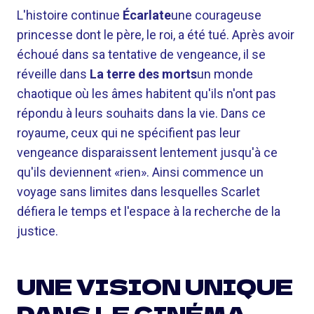
L'histoire continue
Écarlate
une courageuse
princesse dont le père, le roi, a été tué. Après avoir
échoué dans sa tentative de vengeance, il se
réveille dans
La terre des morts
un monde
chaotique où les âmes habitent qu'ils n'ont pas
répondu à leurs souhaits dans la vie. Dans ce
royaume, ceux qui ne spécifient pas leur
vengeance disparaissent lentement jusqu'à ce
qu'ils deviennent «rien». Ainsi commence un
voyage sans limites dans lesquelles Scarlet
défiera le temps et l'espace à la recherche de la
justice.
UNE VISION UNIQUE
DANS LE CINÉMA