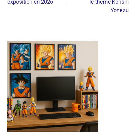
exposition en 2026
le thème Kenshi
Yonezu