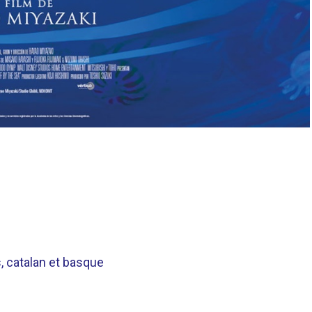
s, catalan et basque
.