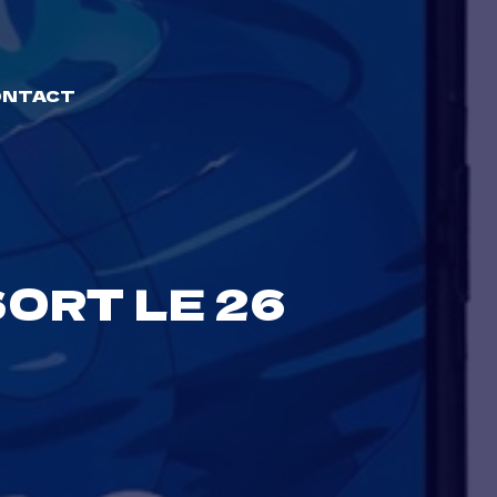
ONTACT
SORT LE 26