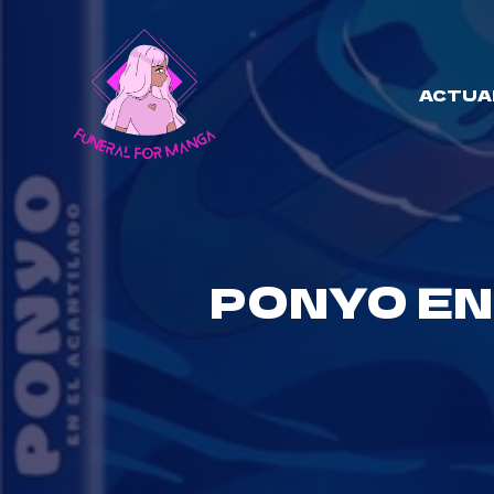
Skip
to
content
ACTUA
PONYO EN 