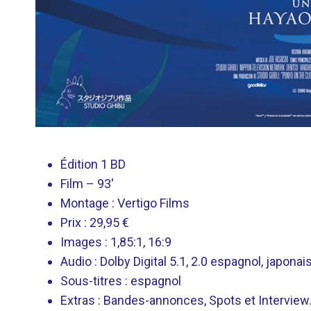
Édition 1 BD
Film – 93′
Montage : Vertigo Films
Prix ​​: 29,95 €
Images : 1,85:1, 16:9
Audio : Dolby Digital 5.1, 2.0 espagnol, japonai
Sous-titres : espagnol
Extras : Bandes-annonces, Spots et Interview