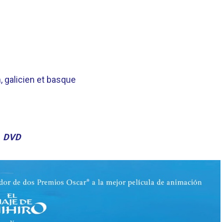
, galicien et basque
.
DVD