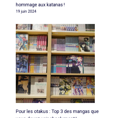
hommage aux katanas !
19 juin 2024
Pour les otakus : Top 3 des mangas que