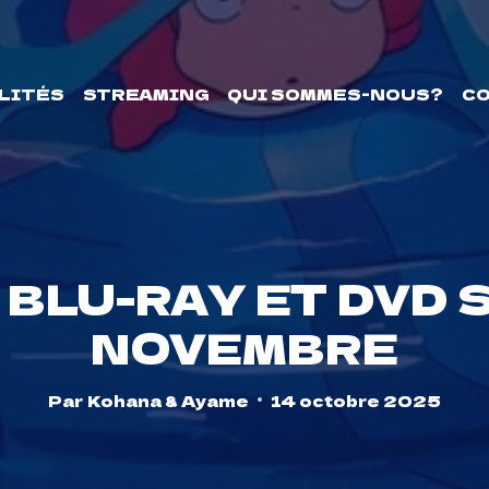
LITÉS
STREAMING
QUI SOMMES-NOUS?
C
BLU-RAY ET DVD 
NOVEMBRE
Par
Kohana & Ayame
14 octobre 2025