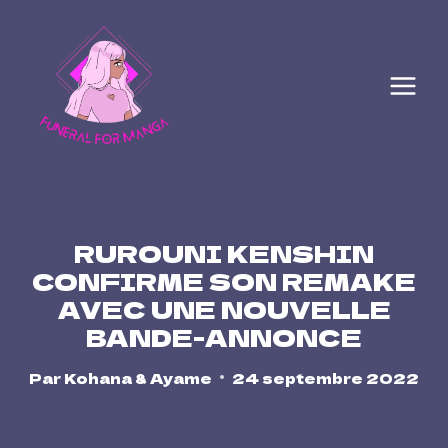
Skip
to
content
RUROUNI KENSHIN
CONFIRME SON REMAKE
AVEC UNE NOUVELLE
BANDE-ANNONCE
Par
Kohana & Ayame
24 septembre 2022