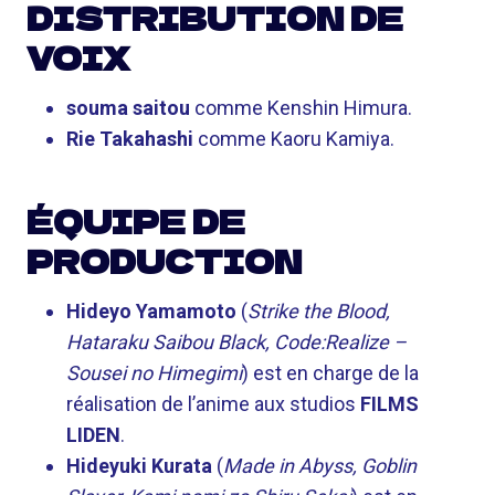
DISTRIBUTION DE
VOIX
souma saitou
comme Kenshin Himura.
Rie Takahashi
comme Kaoru Kamiya.
ÉQUIPE DE
PRODUCTION
Hideyo Yamamoto
(
Strike the Blood,
Hataraku Saibou Black, Code:Realize –
Sousei no Himegimi
) est en charge de la
réalisation de l’anime aux studios
FILMS
LIDEN
.
Hideyuki Kurata
(
Made in Abyss, Goblin