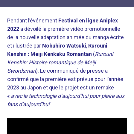
Pendant l’événement
Festival en ligne Aniplex
2022
a dévoilé la première vidéo promotionnelle
de la nouvelle adaptation animée du manga écrite
et illustrée par
Nobuhiro Watsuki
,
Rurouni
Kenshin : Meiji Kenkaku Romantan
(
Rurouni
Kenshin: Histoire romantique de Meiji
Swordsman
). Le communiqué de presse a
confirmé que la première est prévue pour l’année
2023 au Japon et que le projet est un remake
«
avec la technologie d’aujourd’hui pour plaire aux
fans d’aujourd’hui
“.