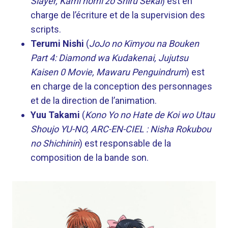
Slayer, Kami nomi zo Shiru Sekai
) est en
charge de l’écriture et de la supervision des
scripts.
Terumi Nishi
(
JoJo no Kimyou na Bouken
Part 4: Diamond wa Kudakenai, Jujutsu
Kaisen 0 Movie, Mawaru Penguindrum
) est
en charge de la conception des personnages
et de la direction de l’animation.
Yuu Takami
(
Kono Yo no Hate de Koi wo Utau
Shoujo YU-NO, ARC-EN-CIEL : Nisha Rokubou
no Shichinin
) est responsable de la
composition de la bande son.