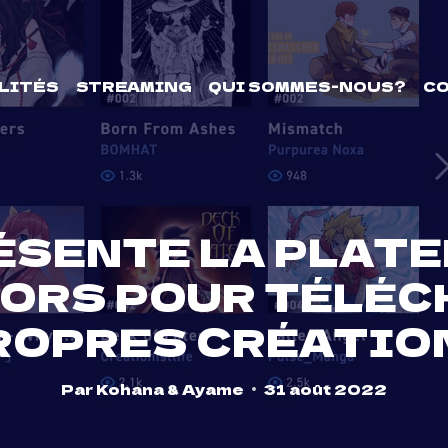
LITÉS
STREAMING
QUI SOMMES-NOUS?
C
ÉSENTE LA PLAT
TORS POUR TÉLÉC
ROPRES CRÉATIO
Par
Kohana & Ayame
31 août 2022