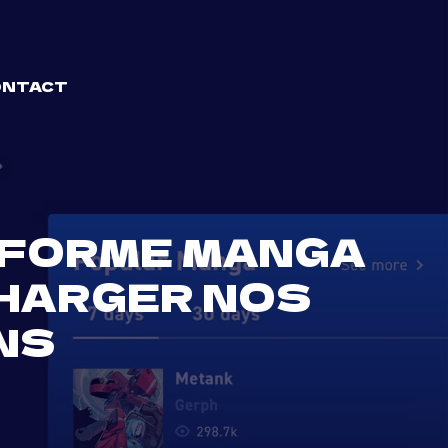
ONTACT
EFORME MANGA
HARGER NOS
NS