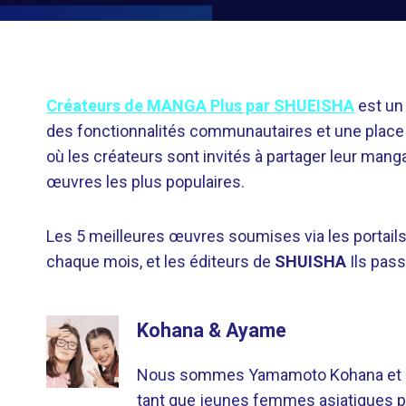
Créateurs de MANGA Plus par SHUEISHA
est un 
des fonctionnalités communautaires et une place s
où les créateurs sont invités à partager leur manga
œuvres les plus populaires.
Les 5 meilleures œuvres soumises via les portails
chaque mois, et les éditeurs de
SHUISHA
Ils pass
Kohana & Ayame
Nous sommes Yamamoto Kohana et Sat
tant que jeunes femmes asiatiques p