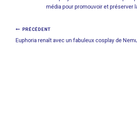
média pour promouvoir et préserver la 
NAVIGATION
PRÉCÉDENT
Euphoria renaît avec un fabuleux cosplay de Nem
DE
L’ARTICLE