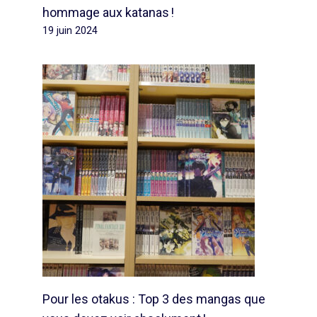
hommage aux katanas !
19 juin 2024
Pour les otakus : Top 3 des mangas que