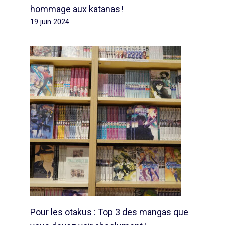
hommage aux katanas !
19 juin 2024
Pour les otakus : Top 3 des mangas que