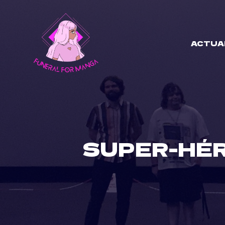
Skip
to
content
ACTUA
SUPER-HÉR