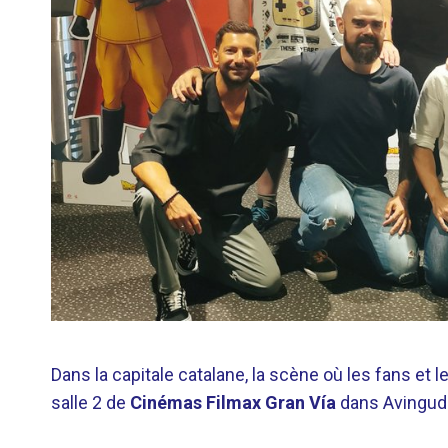
Dans la capitale catalane, la scène où les fans et l
salle 2 de
Cinémas Filmax Gran Vía
dans Avinguda 