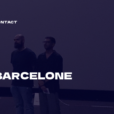
ONTACT
 BARCELONE