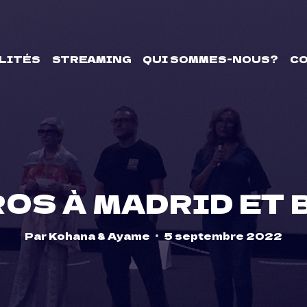
LITÉS
STREAMING
QUI SOMMES-NOUS?
C
OS À MADRID ET
Par
Kohana & Ayame
5 septembre 2022