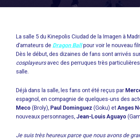
La salle 5 du Kinepolis Ciudad de la Imagen à Madri
d’amateurs de
Dragon Ball
pour voir le nouveau fil
Dès le début, des dizaines de fans sont arrivés sur
cosplayeurs
avec des perruques très particulières, 
salle.
Déjà dans la salle, les fans ont été reçus par
Merc
espagnol, en compagnie de quelques-uns des acte
Meco
(Broly),
Paul Dominguez
(Goku) et
Anges N
nouveaux personnages,
Jean-Louis Aguayo
(Gam
Je suis très heureux parce que nous avons de grand