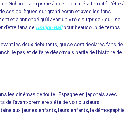
de Gohan. Il a exprimé à quel point il était excité d’être à
i de ses collègues sur grand écran et avec les fans.
t et a annoncé qu’il avait un « rôle surprise » qu’il ne
er d’être fans de
Dragon Ball
pour beaucoup de temps.
devant les deux débutants, qui se sont déclarés fans de
anchi le pas et de faire désormais partie de l’histoire de
dans les cinémas de toute l’Espagne en japonais avec
rts de l’avant-première a été de voir plusieurs
taine aux jeunes enfants, leurs enfants, la démographie