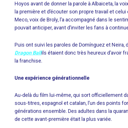
Hoyos avant de donner la parole à Albaiceta, la voix 
la première et d’écouter son propre travail et celu
Meco, voix de Broly, l’a accompagné dans le sentimen
pouvait anticiper, avant d’inviter les fans à continu
Puis ont suivi les paroles de Domínguez et Neira, 
Dragon Ball
ils étaient donc très heureux d’avoir fr
la franchise.
Une expérience générationnelle
Au-delà du film lui-même, qui sort officiellement 
sous-titres, espagnol et catalan, l’un des points fo
générations ensemble. Des adultes dans la quaran
de cette avant-première était la plus variée.