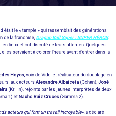
d était le « temple » qui rassemblait des générations
m de la franchise,
Dragon Ball Super : SUPER HÉROS
.
 les lieux et ont discuté de leurs attentes. Quelques
elles servaient à colorer l’heure avant d’entrer dans la
edes Hoyos
, voix de Videl et réalisateur du doublage en
urs. aux acteurs
Alexandre Albaiceta
(Gohan),
José
eira
(Krillin), rejoints par les jeunes interprètes de deux
ma 1) et
Nacho Ruiz Cruces
(Gamma 2).
s acteurs qui font un travail incroyable
», a déclaré