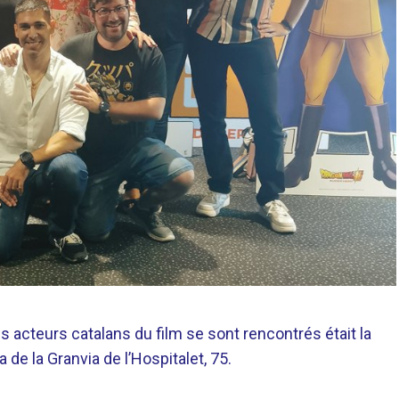
es acteurs catalans du film se sont rencontrés était la
de la Granvia de l’Hospitalet, 75.