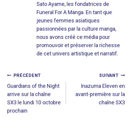
Sato Ayame, les fondatrices de
Funeral For A Manga. En tant que
jeunes femmes asiatiques
passionnées par la culture manga,
nous avons créé ce média pour
promouvoir et préserver la richesse
de cet univers artistique et narratif.
NAVIGATION
PRÉCÉDENT
SUIVANT
DE
Guardians of the Night
Inazuma Eleven en
arrive sur la chaîne
avant-première sur la
L’ARTICLE
SX3 le lundi 10 octobre
chaîne SX3
prochain