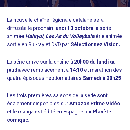
La nouvelle chaîne régionale catalane sera
diffusée le prochain
lundi 10 octobre
la série
animée
Haikyu!, Les As du Volleyball
série animée
sortie en Blu-ray et DVD par
Sélectionnez Vision.
La série arrive sur la chaîne à
20h00 du lundi au
jeudi
avec remplacement à
14:10
et marathon des
quatre épisodes hebdomadaires
Samedi à 20h25
Les trois premières saisons de la série sont
également disponibles sur
Amazon Prime Vidéo
et le manga est édité en Espagne par
Planète
comique.