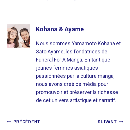
Kohana & Ayame
Nous sommes Yamamoto Kohana et
Sato Ayame, les fondatrices de
Funeral For A Manga. En tant que
jeunes femmes asiatiques
passionnées par la culture manga,
nous avons créé ce média pour
promouvoir et préserver la richesse
de cet univers artistique et narratif.
NAVIGATION
PRÉCÉDENT
SUIVANT