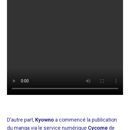
D’autre part,
Kyowno
a commencé la publication
du manga via le service numérique
Cycome
de