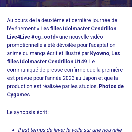
Au cours de la deuxième et dernière journée de
l’événement «
Les filles Idolmaster Cendrillon
Live4Live #cg_ootd
» une nouvelle vidéo
promotionnelle a été dévoilée pour l’adaptation
anime du manga écrit et illustré par
Kyowno
,
Les
filles Idolmaster Cendrillon U149
. Le
communiqué de presse confirme que la première
est prévue pour l’année 2023 au Japon et que la
production est réalisée par les studios.
Photos de
Cygames
.
Le synopsis écrit :
Il est temps de lever le voile sur une nouvelle