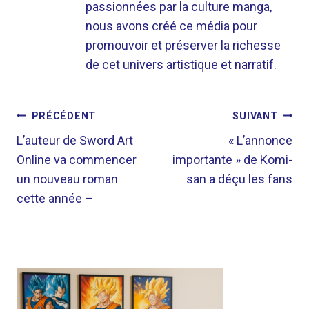
passionnées par la culture manga,
nous avons créé ce média pour
promouvoir et préserver la richesse
de cet univers artistique et narratif.
NAVIGATION
PRÉCÉDENT
SUIVANT
DE
L’auteur de Sword Art
« L’annonce
Online va commencer
importante » de Komi-
L’ARTICLE
un nouveau roman
san a déçu les fans
cette année –