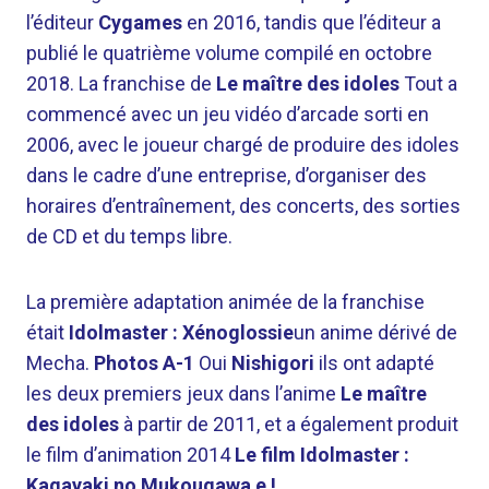
l’éditeur
Cygames
en 2016, tandis que l’éditeur a
publié le quatrième volume compilé en octobre
2018. La franchise de
Le maître des idoles
Tout a
commencé avec un jeu vidéo d’arcade sorti en
2006, avec le joueur chargé de produire des idoles
dans le cadre d’une entreprise, d’organiser des
horaires d’entraînement, des concerts, des sorties
de CD et du temps libre.
La première adaptation animée de la franchise
était
Idolmaster : Xénoglossie
un anime dérivé de
Mecha.
Photos A-1
Oui
Nishigori
ils ont adapté
les deux premiers jeux dans l’anime
Le maître
des idoles
à partir de 2011, et a également produit
le film d’animation 2014
Le film Idolmaster :
Kagayaki no Mukougawa e !
.