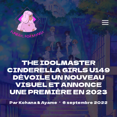
Skip
to
content
THE IDOLMASTER
CINDERELLA GIRLS U149
DÉVOILE UN NOUVEAU
VISUEL ET ANNONCE
UNE PREMIÈRE EN 2023
Par
Kohana & Ayame
6 septembre 2022