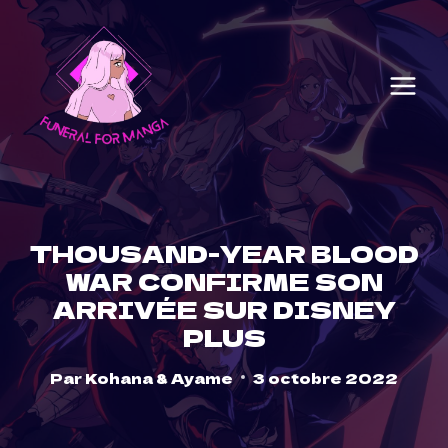
Skip
to
content
THOUSAND-YEAR BLOOD
WAR CONFIRME SON
ARRIVÉE SUR DISNEY
PLUS
Par
Kohana & Ayame
3 octobre 2022