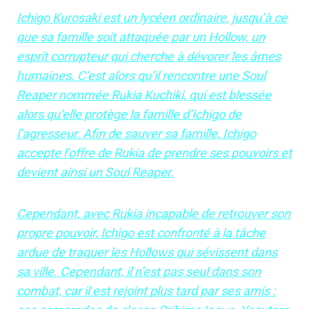
Ichigo Kurosaki est un lycéen ordinaire, jusqu’à ce
que sa famille soit attaquée par un Hollow, un
esprit corrupteur qui cherche à dévorer les âmes
humaines. C’est alors qu’il rencontre une Soul
Reaper nommée Rukia Kuchiki, qui est blessée
alors qu’elle protège la famille d’Ichigo de
l’agresseur. Afin de sauver sa famille, Ichigo
accepte l’offre de Rukia de prendre ses pouvoirs et
devient ainsi un Soul Reaper.
Cependant, avec Rukia incapable de retrouver son
propre pouvoir, Ichigo est confronté à la tâche
ardue de traquer les Hollows qui sévissent dans
sa ville. Cependant, il n’est pas seul dans son
combat, car il est rejoint plus tard par ses amis :