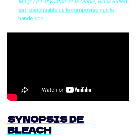
Magi: Le Labyrinthe de la Magie, Black Bullet
)
est responsable de la composition de la
bande son.
SYNOPSIS DE
BLEACH