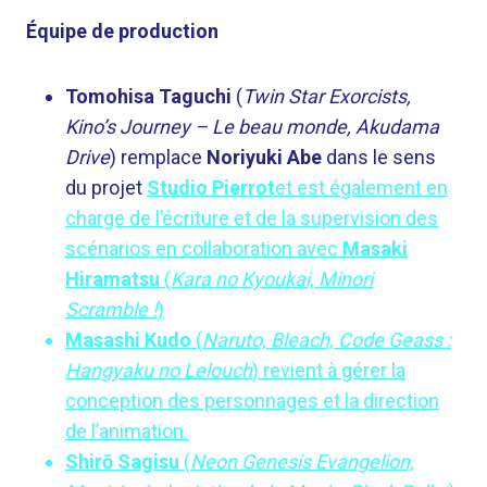
Équipe de production
Tomohisa Taguchi
(
Twin Star Exorcists,
Kino’s Journey – Le beau monde, Akudama
Drive
) remplace
Noriyuki Abe
dans le sens
du projet
Studio Pierrot
et est également en
charge de l’écriture et de la supervision des
scénarios en collaboration avec
Masaki
Hiramatsu
(
Kara no Kyoukai, Minori
Scramble !
)
Masashi Kudo
(
Naruto, Bleach, Code Geass :
Hangyaku no Lelouch
) revient à gérer la
conception des personnages et la direction
de l’animation.
Shirō Sagisu
(
Neon Genesis Evangelion,