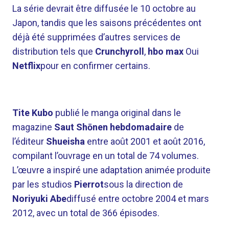
La série devrait être diffusée le 10 octobre au
Japon, tandis que les saisons précédentes ont
déjà été supprimées d’autres services de
distribution tels que
Crunchyroll
,
hbo max
Oui
Netflix
pour en confirmer certains.
Tite Kubo
publié le manga original dans le
magazine
Saut Shōnen hebdomadaire
de
l’éditeur
Shueisha
entre août 2001 et août 2016,
compilant l’ouvrage en un total de 74 volumes.
L’œuvre a inspiré une adaptation animée produite
par les studios
Pierrot
sous la direction de
Noriyuki Abe
diffusé entre octobre 2004 et mars
2012, avec un total de 366 épisodes.