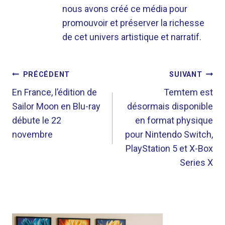
nous avons créé ce média pour
promouvoir et préserver la richesse
de cet univers artistique et narratif.
NAVIGATION
PRÉCÉDENT
SUIVANT
DE
En France, l’édition de
Temtem est
Sailor Moon en Blu-ray
désormais disponible
L’ARTICLE
débute le 22
en format physique
novembre
pour Nintendo Switch,
PlayStation 5 et X-Box
Series X