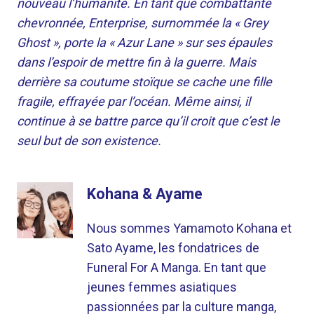
nouveau l’humanité. En tant que combattante
chevronnée, Enterprise, surnommée la « Grey
Ghost », porte la « Azur Lane » sur ses épaules
dans l’espoir de mettre fin à la guerre. Mais
derrière sa coutume stoïque se cache une fille
fragile, effrayée par l’océan. Même ainsi, il
continue à se battre parce qu’il croit que c’est le
seul but de son existence.
Kohana & Ayame
Nous sommes Yamamoto Kohana et
Sato Ayame, les fondatrices de
Funeral For A Manga. En tant que
jeunes femmes asiatiques
passionnées par la culture manga,