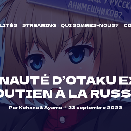
LITÉS
STREAMING
QUI SOMMES-NOUS?
C
NAUTÉ D’OTAKU E
OUTIEN À LA RUSS
Par
Kohana & Ayame
23 septembre 2022