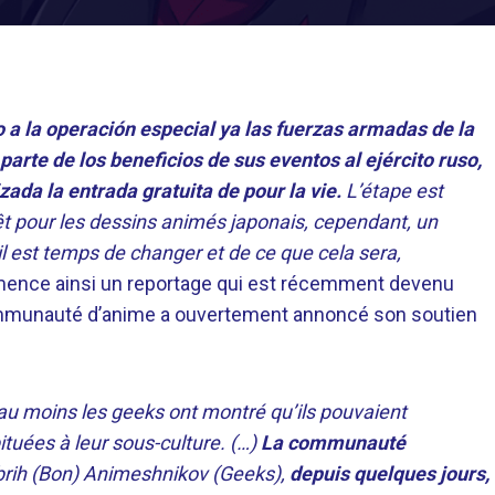
 la operación especial ya las fuerzas armadas de la
rte de los beneficios de sus eventos al ejército ruso,
ada la entrada gratuita de pour la vie.
L’étape est
t pour les dessins animés japonais, cependant, un
 est temps de changer et de ce que cela sera,
ence ainsi un reportage qui est récemment devenu
ommunauté d’anime a ouvertement annoncé son soutien
s au moins les geeks ont montré qu’ils pouvaient
tuées à leur sous-culture. (…)
La communauté
obrih (Bon) Animeshnikov (Geeks),
depuis quelques jours,