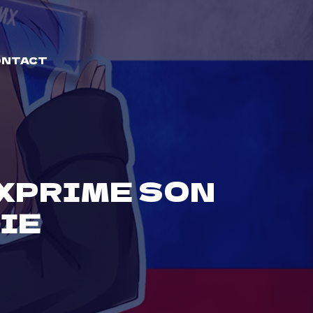
ONTACT
XPRIME SON
IE