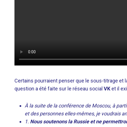
Certains pourraient penser que le sous-titrage et l
question a été faite sur le réseau social
VK
et il ex
À la suite de la conférence de Moscou, à part
et des personnes elles-mêmes, je voudrais ann
1.
Nous soutenons la Russie et ne permettro