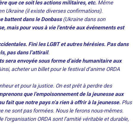
que ce soit les actions militaires, etc.
Même
n Ukraine (il existe diverses confirmations).
se battent dans le Donbass
(Ukraine dans son
se, mais pour vous à vie l’entrée aux événements est
ccidentales. Fini les LGBT et autres hérésies. Pas dans
s, pas dans l’attirail
.
ts sera envoyée sous forme d’aide humanitaire aux
insi, acheter un billet pour le festival d’anime ORDA
nheur et pour la justice. On est prêt à perdre des
omprenons que l’empoisonnement de la jeunesse aux
 fait que notre pays n’a rien à offrir à la jeunesse.
Plus
ance ne sont pas formées. Nous le ferons nous-mêmes.
 l’organisation ORDA sont l’amitié véritable et durable,