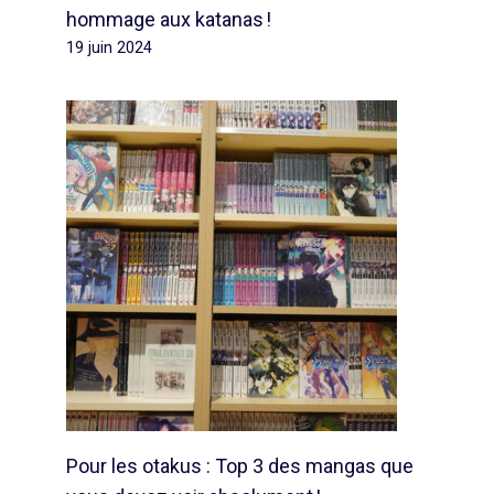
hommage aux katanas !
19 juin 2024
Pour les otakus : Top 3 des mangas que