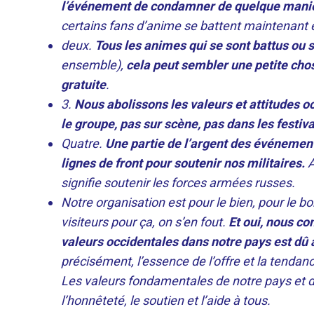
l’événement de condamner de quelque manière 
certains fans d’anime se battent maintenant e
deux.
Tous les animes qui se sont battus ou 
ensemble),
cela peut sembler une petite cho
gratuite
.
3.
Nous abolissons les valeurs et attitudes o
le groupe, pas sur scène, pas dans les festival
Quatre.
Une partie de l’argent des événemen
lignes de front pour soutenir nos militaires.
A
signifie soutenir les forces armées russes.
Notre organisation est pour le bien, pour le bo
visiteurs pour ça, on s’en fout.
Et oui, nous c
valeurs occidentales dans notre pays est dû au
précisément, l’essence de l’offre et la tend
Les valeurs fondamentales de notre pays et de
l’honnêteté, le soutien et l’aide à tous.