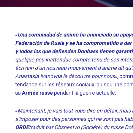
«
Una comunidad de anime ha anunciado su apoyo a
Federación de Rusia y se ha comprometido a dar pa
y todos los que defienden Donbass tienen garantiz
quelque peu inattendue compte tenu de son intérê
écrivain d’un nouveau mouvement d’anime dit qu’il
Anastasia Ivanovna le découvre pour nous
», comm
tendance sur les réseaux sociaux, puisqu’une c
au
Armée russe
pendant la guerre actuelle.
«
Maintenant, je vais tout vous dire en détail, mai
s’imposer pour des personnes qui ne sont pas habi
ORDE
traduit par Obshestvo (Société) du russe D