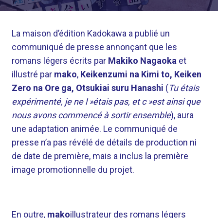
La maison d’édition Kadokawa a publié un
communiqué de presse annonçant que les
romans légers écrits par
Makiko Nagaoka
et
illustré par
mako
,
Keikenzumi na Kimi to, Keiken
Zero na Ore ga, Otsukiai suru Hanashi
(
Tu étais
expérimenté, je ne l »étais pas, et c »est ainsi que
nous avons commencé à sortir ensemble
), aura
une adaptation animée. Le communiqué de
presse n’a pas révélé de détails de production ni
de date de première, mais a inclus la première
image promotionnelle du projet.
En outre,
mako
illustrateur des romans légers