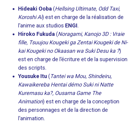
Hideaki Ooba
(
Hellsing Ultimate, Odd Taxi,
Koroshi Ai
) est en charge de la réalisation de
l’anime aux studios
ENGI
.
Hiroko Fukuda
(
Noragami, Kanojo 3D : Vraie
fille, Tsuujou Kougeki ga Zentai Kougeki de Ni-
kai Kougeki no Okaasan wa Suki Desu ka ?
)
est en charge de l’écriture et de la supervision
des scripts.
Yousuke Itu
(
Tantei wa Mou, Shindeiru,
Kawaikereba Hentai démo Suki ni Natte
Kuremasu ka?, Ousama Game The
Animation
) est en charge de la conception
des personnages et de la direction de
l’animation.