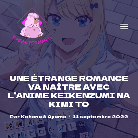
Skip
to
content
UNE ÉTRANGE ROMANCE
VA NAÎTRE AVEC
L’ANIME KEIKENZUMI NA
KIMI TO
Par
Kohana & Ayame
11 septembre 2022