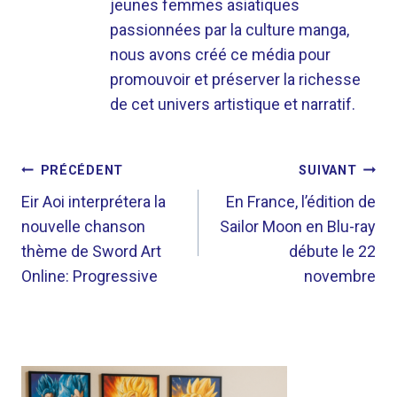
jeunes femmes asiatiques
passionnées par la culture manga,
nous avons créé ce média pour
promouvoir et préserver la richesse
de cet univers artistique et narratif.
NAVIGATION
PRÉCÉDENT
SUIVANT
DE
Eir Aoi interprétera la
En France, l’édition de
nouvelle chanson
Sailor Moon en Blu-ray
L’ARTICLE
thème de Sword Art
débute le 22
Online: Progressive
novembre