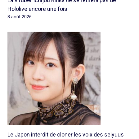
La VTuber Ichijou Ririka ne se retirera pas de
Hololive encore une fois
8 août 2026
Le Japon interdit de cloner les voix des seiyuus