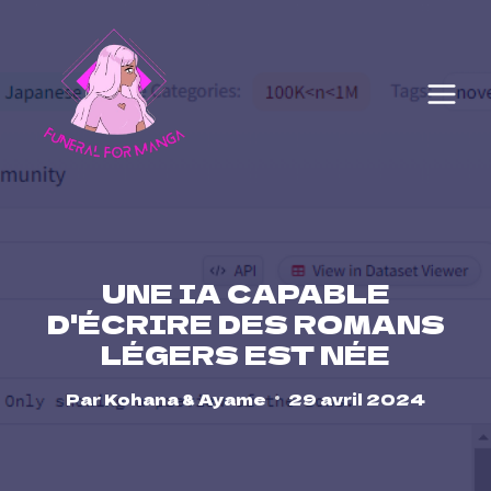
Skip
to
content
UNE IA CAPABLE
D'ÉCRIRE DES ROMANS
LÉGERS EST NÉE
Par
Kohana & Ayame
29 avril 2024