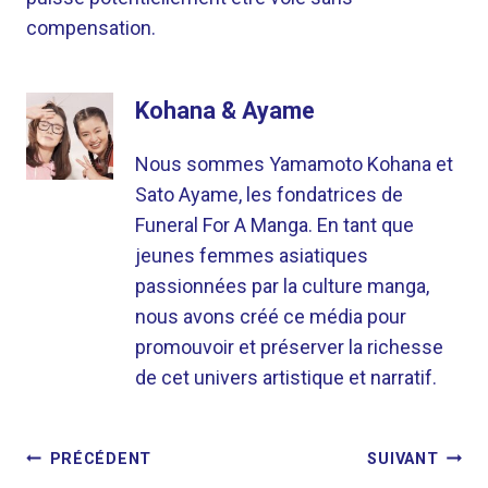
compensation.
Kohana & Ayame
Nous sommes Yamamoto Kohana et
Sato Ayame, les fondatrices de
Funeral For A Manga. En tant que
jeunes femmes asiatiques
passionnées par la culture manga,
nous avons créé ce média pour
promouvoir et préserver la richesse
de cet univers artistique et narratif.
NAVIGATION
PRÉCÉDENT
SUIVANT