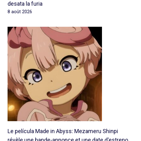
desata la furia
8 août 2026
Le película Made in Abyss: Mezameru Shinpi
révèle une bande-annonce et une date d'estreno