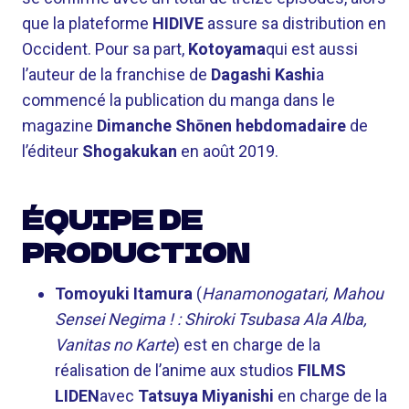
que la plateforme
HIDIVE
assure sa distribution en
Occident. Pour sa part,
Kotoyama
qui est aussi
l’auteur de la franchise de
Dagashi Kashi
a
commencé la publication du manga dans le
magazine
Dimanche Shōnen hebdomadaire
de
l’éditeur
Shogakukan
en août 2019.
ÉQUIPE DE
PRODUCTION
Tomoyuki Itamura
(
Hanamonogatari, Mahou
Sensei Negima ! : Shiroki Tsubasa Ala Alba,
Vanitas no Karte
) est en charge de la
réalisation de l’anime aux studios
FILMS
LIDEN
avec
Tatsuya Miyanishi
en charge de la