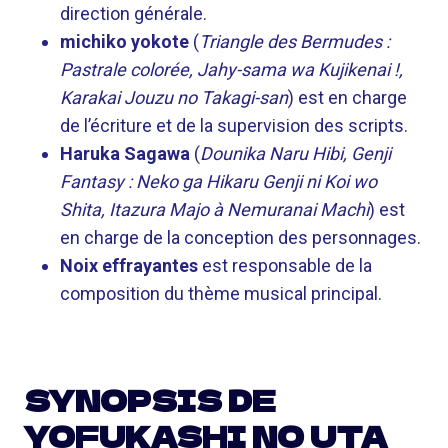
direction générale.
michiko yokote
(
Triangle des Bermudes :
Pastrale colorée, Jahy-sama wa Kujikenai !,
Karakai Jouzu no Takagi-san
) est en charge
de l’écriture et de la supervision des scripts.
Haruka Sagawa
(
Dounika Naru Hibi, Genji
Fantasy : Neko ga Hikaru Genji ni Koi wo
Shita, Itazura Majo à Nemuranai Machi
) est
en charge de la conception des personnages.
Noix effrayantes
est responsable de la
composition du thème musical principal.
SYNOPSIS DE
YOFUKASHI NO UTA