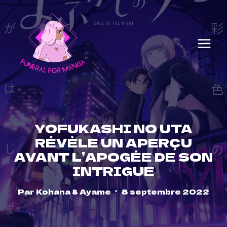
Skip
to
content
YOFUKASHI NO UTA
RÉVÈLE UN APERÇU
AVANT L’APOGÉE DE SON
INTRIGUE
Par
Kohana & Ayame
8 septembre 2022