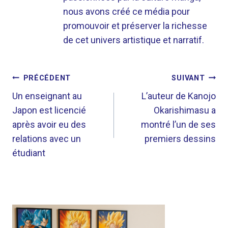
nous avons créé ce média pour
promouvoir et préserver la richesse
de cet univers artistique et narratif.
NAVIGATION
PRÉCÉDENT
SUIVANT
DE
Un enseignant au
L’auteur de Kanojo
Japon est licencié
Okarishimasu a
L’ARTICLE
après avoir eu des
montré l’un de ses
relations avec un
premiers dessins
étudiant