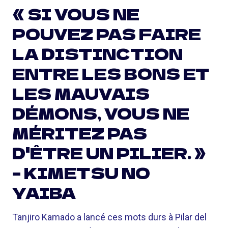
« SI VOUS NE
POUVEZ PAS FAIRE
LA DISTINCTION
ENTRE LES BONS ET
LES MAUVAIS
DÉMONS, VOUS NE
MÉRITEZ PAS
D'ÊTRE UN PILIER. »
– KIMETSU NO
YAIBA
Tanjiro Kamado a lancé ces mots durs à Pilar del