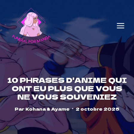
Skip
to
content
10 PHRASES D'ANIME QUI
ONT EU PLUS QUE VOUS
NE VOUS SOUVENIEZ
Par
Kohana & Ayame
2 octobre 2025