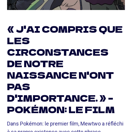
« J'AI COMPRIS QUE
LES
CIRCONSTANCES
DE NOTRE
NAISSANCE N'ONT
PAS
D'IMPORTANCE. » –
POKÉMON: LE FILM
Dans Pokémon: le premier film, Mewtwo a réfléchi
à sa propre existence avec cette phrase