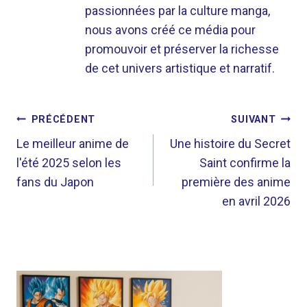
passionnées par la culture manga,
nous avons créé ce média pour
promouvoir et préserver la richesse
de cet univers artistique et narratif.
NAVIGATION
PRÉCÉDENT
SUIVANT
DE
Le meilleur anime de
Une histoire du Secret
l'été 2025 selon les
Saint confirme la
L’ARTICLE
fans du Japon
première des anime
en avril 2026